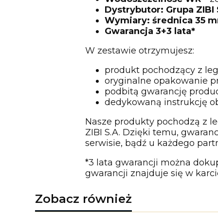
Dystrybutor: Grupa ZIBI 
Wymiary: średnica 35 
Gwarancja 3+3 lata*
W zestawie otrzymujesz:
produkt pochodzący z leg
oryginalne opakowanie p
podbitą gwarancję produ
dedykowaną instrukcję o
Nasze produkty pochodzą z le
ZIBI S.A. Dzięki temu, gwara
serwisie, bądź u każdego part
*3 lata gwarancji można dokup
gwarancji znajduje się w karc
Zobacz również