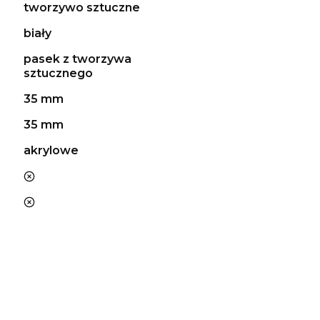
tworzywo sztuczne
biały
pasek z tworzywa
sztucznego
35 mm
35 mm
akrylowe
nie
nie