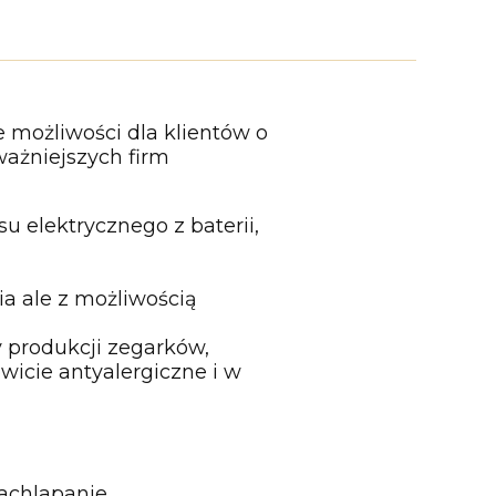
 możliwości dla klientów o
ważniejszych firm
u elektrycznego z baterii,
ia ale z możliwością
 produkcji zegarków,
wicie antyalergiczne i w
zachlapanie,