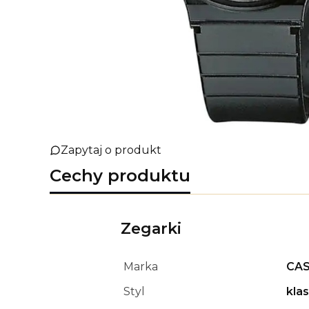
Zapytaj o produkt
Cechy produktu
Zegarki
Marka
CAS
Styl
kla