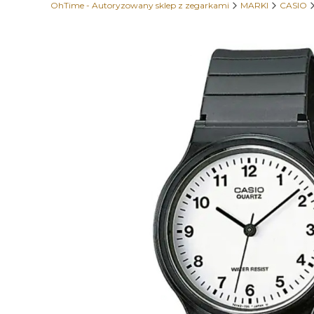
OhTime - Autoryzowany sklep z zegarkami
MARKI
CASIO
Etykiety