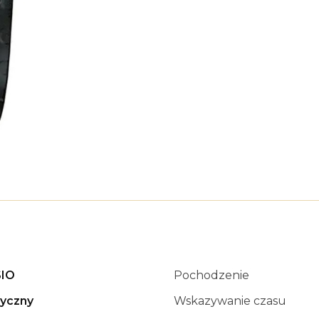
IO
Pochodzenie
syczny
Wskazywanie czasu