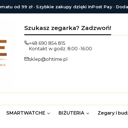
tu od 99 zł · Szybkie zakupy dzięki InPost Pay · Dod
Szukasz zegarka? Zadzwoń!
+48 690 854 815
Kontakt w godz. 8:00 -16:00
sklep@ohtime.pl
SMARTWATCHE
BIŻUTERIA
Zegary i budz