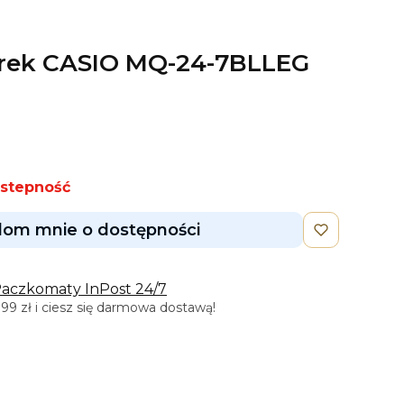
arek CASIO MQ-24-7BLLEG
ostepność
om mnie o dostępności
Paczkomaty InPost 24/7
9 zł i ciesz się darmowa dostawą!