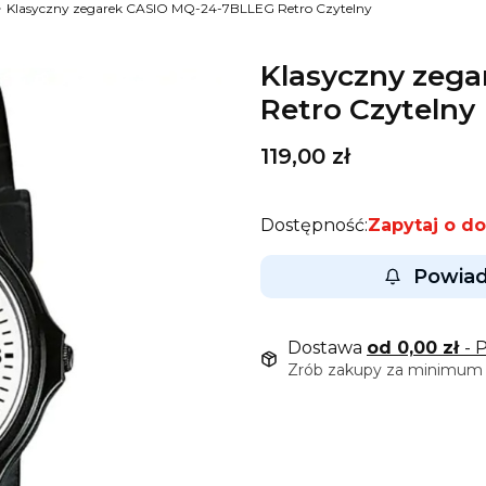
Klasyczny zegarek CASIO MQ-24-7BLLEG Retro Czytelny
Klasyczny zeg
Retro Czytelny
Cena
119,00 zł
Dostępność:
Zapytaj o d
Powiad
Dostawa
od 0,00 zł
- 
Zrób zakupy za minimum 9