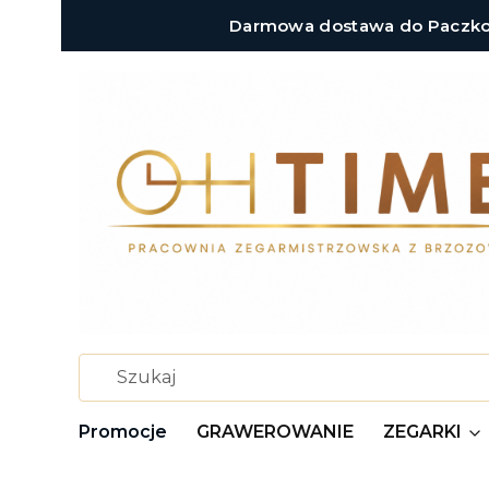
Darmowa dostawa do Paczkoma
Promocje
GRAWEROWANIE
ZEGARKI