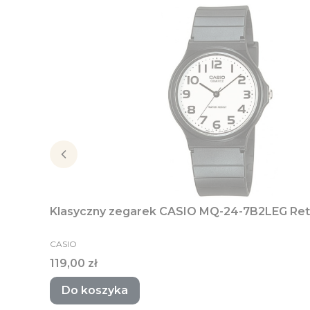
Klasyczny zegarek CASIO MQ-24-7B2LEG Ret
PRODUCENT
CASIO
Cena
119,00 zł
Do koszyka