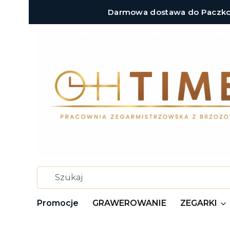
Darmowa dostawa do Paczkoma
Promocje
GRAWEROWANIE
ZEGARKI