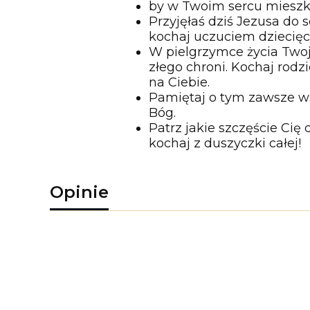
by w Twoim sercu mieszkał
Przyjęłaś dziś Jezusa do 
kochaj uczuciem dziecię
W pielgrzymce życia Twoj
złego chroni. Kochaj rodz
na Ciebie.
Pamiętaj o tym zawsze wśr
Bóg.
Patrz jakie szczęście Cię
kochaj z duszyczki całej!
Opinie