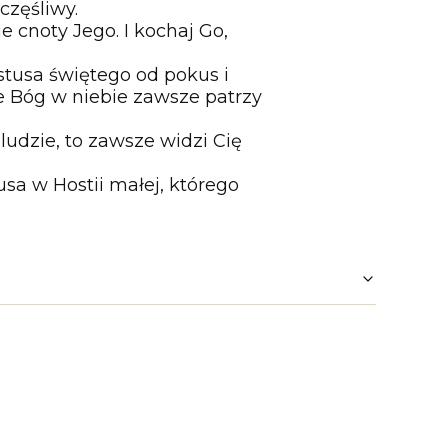
częśliwy.
e cnoty Jego. I kochaj Go,
tusa świętego od pokus i
że Bóg w niebie zawsze patrzy
udzie, to zawsze widzi Cię
usa w Hostii małej, którego