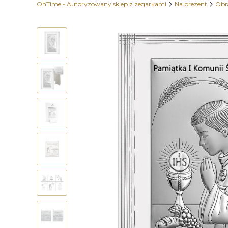
OhTime - Autoryzowany sklep z zegarkami
Na prezent
Obr
Etykiety