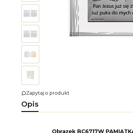
Zapytaj o produkt
Opis
Obrazek BC6717W PAMIĄTKA 