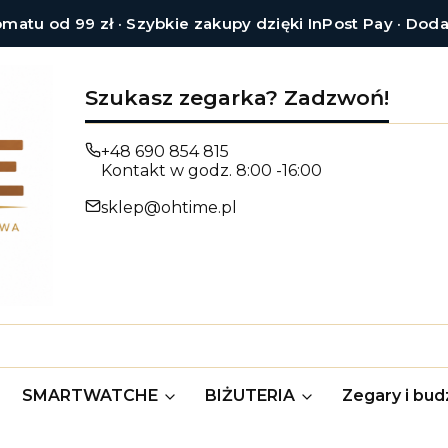
tu od 99 zł · Szybkie zakupy dzięki InPost Pay · Dod
Szukasz zegarka? Zadzwoń!
+48 690 854 815
Kontakt w godz. 8:00 -16:00
sklep@ohtime.pl
SMARTWATCHE
BIŻUTERIA
Zegary i budz