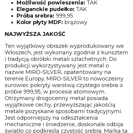
Możliwość powieszenia:
TAK
Eleganckie pudełko:
TAK
Próba srebra:
999,95
Kolor płyty MDF:
brązowy
NAJWYŻSZA JAKOŚĆ
Ten wyjątkowy obrazek wyprodukowany we
Włoszech, jest wykonany zgodnie z kunsztem
i tradycją obróbki metali szlachetnych. Do
produkcji wykorzystywany jest metal o
nazwie MIRO-SILVER, opatentowany na
terenie Europy. MIRO-SILVER to nowoczesny
surowiec pokryty warstwą czystego srebra o
próbie 999,95, w procesie atomowym.
Otrzymany drogocenny metal posiada
wyjątkowe cechy, przewyższając jakością
metale pozyskane sposobami tradycyjnymi.
Jest odporniejszy na odkształcenia
mechaniczne i śniedzenie, doskonale odbija
światło co podkreśla czystość srebra. Marka ta