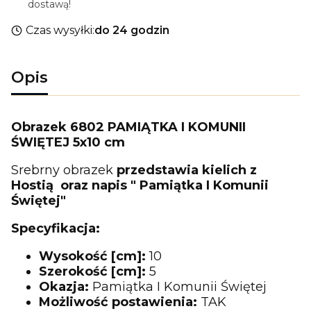
dostawą!
Czas wysyłki:
do 24 godzin
Opis
Obrazek 6802 PAMIĄTKA I KOMUNII
ŚWIĘTEJ 5x10 cm
Srebrny obrazek
przedstawia kielich z
Hostią oraz napis " Pamiątka I Komunii
Świętej"
Specyfikacja:
Wysokość [cm]:
10
Szerokość [cm]:
5
Okazja:
Pamiątka I Komunii Świętej
Możliwość postawienia:
TAK