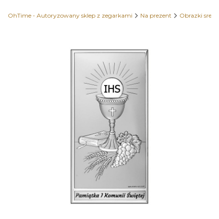
OhTime - Autoryzowany sklep z zegarkami
Na prezent
Obrazki sreb
Etykiety