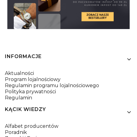
Linki w stopce
INFORMACJE
Aktualności
Program lojalnościowy
Regulamin programu lojalnościowego
Polityka prywatności
Regulamin
KĄCIK WIEDZY
Alfabet producentów
Poradnik