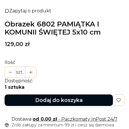
Zapytaj o produkt
Obrazek 6802 PAMIĄTKA I
KOMUNII ŚWIĘTEJ 5x10 cm
Cena
129,00 zł
Ilość
szt.
Dostępność:
1 sztuka
Dodaj do koszyka
Dostawa
od 0,00 zł
- Paczkomaty InPost 24/7
Zrób zakupy za minimum 99 zł i ciesz się darmowa