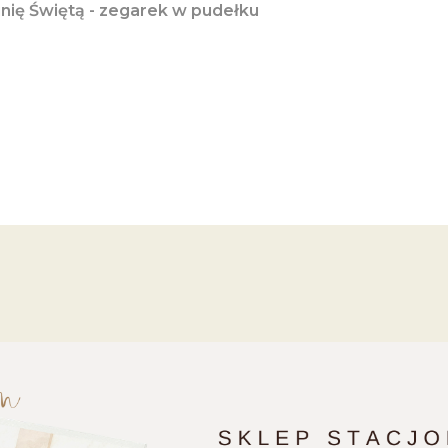
ię Świętą - zegarek w pudełku