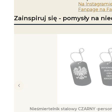
Na Instagrami
Fanpage na F
Zainspiruj się - pomysły na ni
Nieśmiertelnik stalowy CZARNY -perso