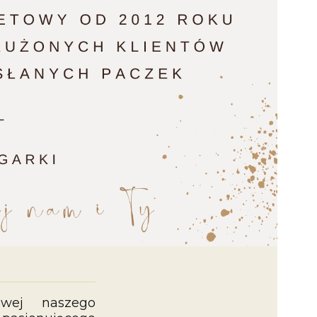
wej naszego