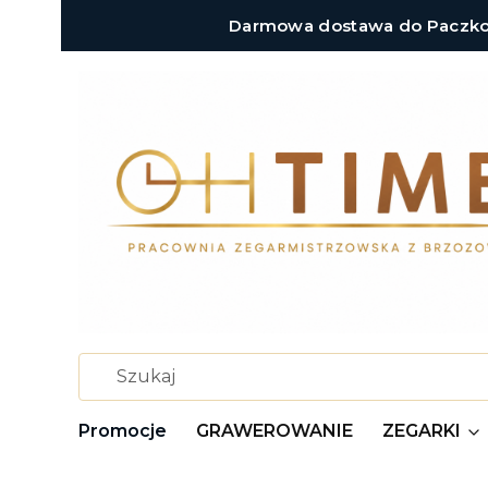
Darmowa dostawa do Paczkoma
Promocje
GRAWEROWANIE
ZEGARKI