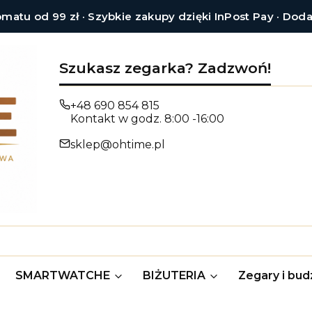
tu od 99 zł · Szybkie zakupy dzięki InPost Pay · Dod
Szukasz zegarka? Zadzwoń!
+48 690 854 815
Kontakt w godz. 8:00 -16:00
sklep@ohtime.pl
SMARTWATCHE
BIŻUTERIA
Zegary i budz