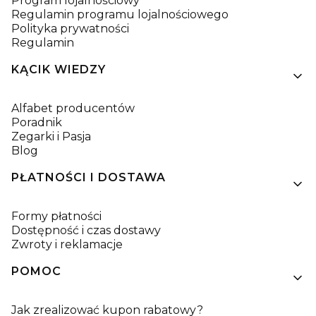
Program lojalnościowy
Regulamin programu lojalnościowego
Polityka prywatności
Regulamin
KĄCIK WIEDZY
Alfabet producentów
Poradnik
Zegarki i Pasja
Blog
PŁATNOŚCI I DOSTAWA
Formy płatności
Dostępność i czas dostawy
Zwroty i reklamacje
POMOC
Jak zrealizować kupon rabatowy?