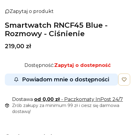
Zapytaj o produkt
Smartwatch RNCF45 Blue -
Rozmowy - Ciśnienie
Cena
219,00 zł
Dostępność:
Zapytaj o dostepność
Powiadom mnie o dostępności
Dostawa
od 0,00 zł
- Paczkomaty InPost 24/7
Zrób zakupy za minimum 99 zł i ciesz się darmowa
dostawą!