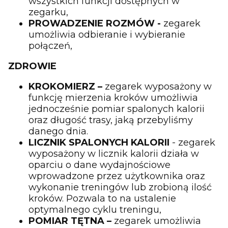
wszystkich funkcji dostępnych w
zegarku,
PROWADZENIE ROZMÓW -
zegarek
umożliwia odbieranie i wybieranie
połączeń,
ZDROWIE
KROKOMIERZ –
zegarek wyposażony w
funkcję mierzenia kroków umożliwia
jednocześnie pomiar spalonych kalorii
oraz długość trasy, jaką przebyliśmy
danego dnia.
LICZNIK SPALONYCH KALORII
- zegarek
wyposażony w licznik kalorii działa w
oparciu o dane wydajnościowe
wprowadzone przez użytkownika oraz
wykonanie treningów lub zrobioną ilość
kroków. Pozwala to na ustalenie
optymalnego cyklu treningu,
POMIAR TĘTNA –
zegarek umożliwia