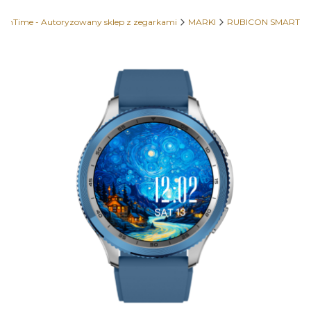
OhTime - Autoryzowany sklep z zegarkami
MARKI
RUBICON SMART
Etykiety