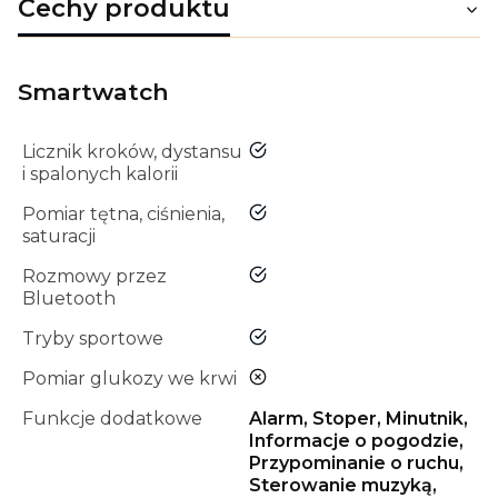
Cechy produktu
Smartwatch
tak
Licznik kroków, dystansu
i spalonych kalorii
tak
Pomiar tętna, ciśnienia,
saturacji
tak
Rozmowy przez
Bluetooth
tak
Tryby sportowe
nie
Pomiar glukozy we krwi
Funkcje dodatkowe
Alarm, Stoper, Minutnik,
Informacje o pogodzie,
Przypominanie o ruchu,
Sterowanie muzyką,