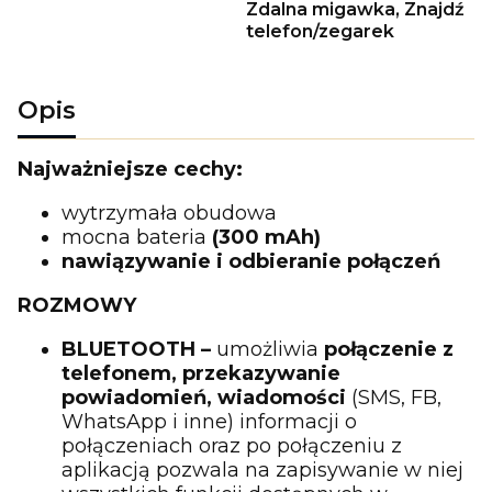
Zdalna migawka, Znajdź
telefon/zegarek
Opis
Najważniejsze cechy:
wytrzymała obudowa
mocna bateria
(300 mAh)
nawiązywanie i odbieranie połączeń
ROZMOWY
BLUETOOTH –
umożliwia
połączenie z
telefonem,
przekazywanie
powiadomień, wiadomości
(SMS, FB,
WhatsApp i inne) informacji o
połączeniach oraz po połączeniu z
aplikacją pozwala na zapisywanie w niej