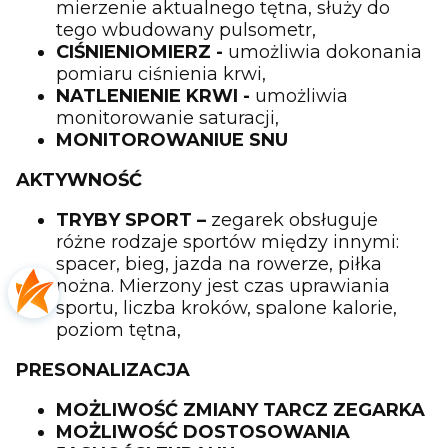
mierzenie aktualnego tętna, służy do
tego wbudowany pulsometr,
CIŚNIENIOMIERZ -
umożliwia dokonania
pomiaru ciśnienia krwi,
NATLENIENIE KRWI -
umożliwia
monitorowanie saturacji,
MONITOROWANIUE SNU
AKTYWNOŚĆ
TRYBY SPORT –
zegarek obsługuje
różne rodzaje sportów między innymi:
spacer, bieg, jazda na rowerze, piłka
nożna. Mierzony jest czas uprawiania
sportu, liczba kroków, spalone kalorie,
poziom tętna,
PRESONALIZACJA
MOŻLIWOŚĆ ZMIANY TARCZ ZEGARKA
MOŻLIWOŚĆ DOSTOSOWANIA