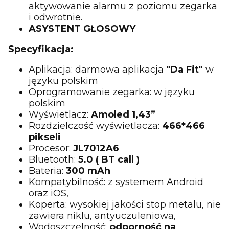
aktywowanie alarmu z poziomu zegarka
i odwrotnie.
ASYSTENT GŁOSOWY
Specyfikacja:
Aplikacja: darmowa aplikacja
"Da Fit"
w
języku polskim
Oprogramowanie zegarka: w języku
polskim
Wyświetlacz:
Amoled
1,43”
Rozdzielczość wyświetlacza:
466*466
pikseli
Procesor:
JL7012A6
Bluetooth:
5.0 ( BT call )
Bateria:
300 mAh
Kompatybilność: z systemem Android
oraz iOS,
Koperta: wysokiej jakości stop metalu, nie
zawiera niklu, antyuczuleniowa,
Wodoszczelność:
odporność na