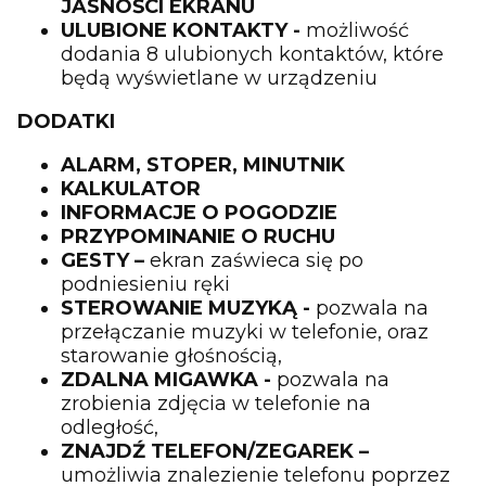
JASNOŚCI EKRANU
ULUBIONE KONTAKTY -
możliwość
dodania 8 ulubionych kontaktów, które
będą wyświetlane w urządzeniu
DODATKI
ALARM,
STOPER,
MINUTNIK
KALKULATOR
INFORMACJE O POGODZIE
PRZYPOMINANIE O RUCHU
GESTY –
ekran zaświeca się po
podniesieniu ręki
STEROWANIE MUZYKĄ -
pozwala na
przełączanie muzyki w telefonie, oraz
starowanie głośnością,
ZDALNA MIGAWKA -
pozwala na
zrobienia zdjęcia w telefonie na
odległość,
ZNAJDŹ TELEFON/ZEGAREK –
umożliwia znalezienie telefonu poprzez