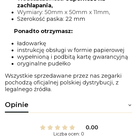
zachlapania,
Wymiary: 50mm x 50mm x 11mm,
Szerokość paska: 22 mm
Ponadto otrzymasz:
ładowarkę
instrukcję obsługi w formie papierowej
wypełnioną i podbitą kartę gwarancyjną
oryginalne pudełko
Wszystkie sprzedawane przez nas zegarki
pochodzą oficjalnej polskiej dystrybucji, z
legalnego źródła.
Opinie
0.00
Liczba ocen: 0