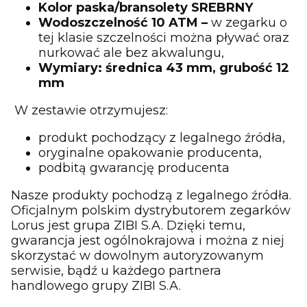
Kolor paska/bransolety SREBRNY
Wodoszczelność 10 ATM –
w zegarku o
tej klasie szczelności można pływać oraz
nurkować ale bez akwalungu,
Wymiary: średnica 43 mm, grubość 12
mm
W zestawie otrzymujesz:
produkt pochodzący z legalnego źródła,
oryginalne opakowanie producenta,
podbitą gwarancję producenta
Nasze produkty pochodzą z legalnego źródła.
Oficjalnym polskim dystrybutorem zegarków
Lorus jest grupa ZIBI S.A. Dzięki temu,
gwarancja jest ogólnokrajowa i można z niej
skorzystać w dowolnym autoryzowanym
serwisie, bądź u każdego partnera
handlowego grupy ZIBI S.A.