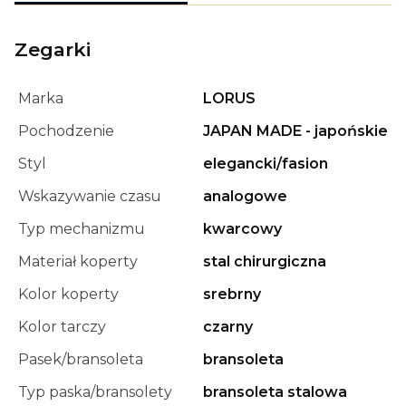
Zegarki
Marka
LORUS
Pochodzenie
JAPAN MADE - japońskie
Styl
elegancki/fasion
Wskazywanie czasu
analogowe
Typ mechanizmu
kwarcowy
Materiał koperty
stal chirurgiczna
Kolor koperty
srebrny
Kolor tarczy
czarny
Pasek/bransoleta
bransoleta
Typ paska/bransolety
bransoleta stalowa