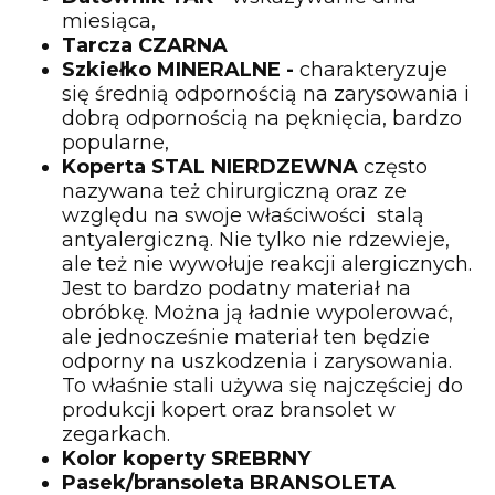
miesiąca,
Tarcza CZARNA
Szkiełko MINERALNE -
charakteryzuje
się średnią odpornością na zarysowania i
dobrą odpornością na pęknięcia, bardzo
popularne,
Koperta STAL NIERDZEWNA
często
nazywana też chirurgiczną oraz ze
względu na swoje właściwości stalą
antyalergiczną. Nie tylko nie rdzewieje,
ale też nie wywołuje reakcji alergicznych.
Jest to bardzo podatny materiał na
obróbkę. Można ją ładnie wypolerować,
ale jednocześnie materiał ten będzie
odporny na uszkodzenia i zarysowania.
To właśnie stali używa się najczęściej do
produkcji kopert oraz bransolet w
zegarkach.
Kolor koperty SREBRNY
Pasek/bransoleta BRANSOLETA