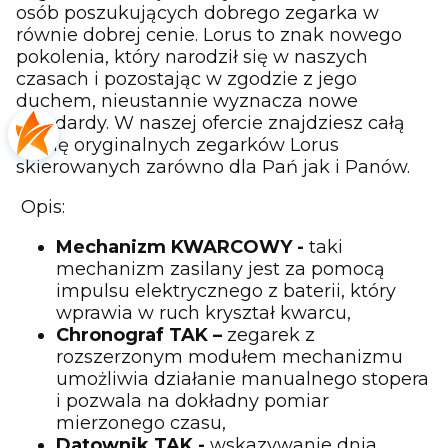
osób poszukujących dobrego zegarka w
równie dobrej cenie. Lorus to znak nowego
pokolenia, który narodził się w naszych
czasach i pozostając w zgodzie z jego
duchem, nieustannie wyznacza nowe
standardy. W naszej ofercie znajdziesz całą
gamę oryginalnych zegarków Lorus
skierowanych zarówno dla Pań jak i Panów.
Opis:
Mechanizm KWARCOWY -
taki
mechanizm zasilany jest za pomocą
impulsu elektrycznego z baterii, który
wprawia w ruch kryształ kwarcu,
Chronograf TAK –
zegarek z
rozszerzonym modułem mechanizmu
umożliwia działanie manualnego stopera
i pozwala na dokładny pomiar
mierzonego czasu,
Datownik TAK -
wskazywanie dnia