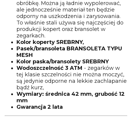
obróbkę. Można ją ładnie wypolerować,
ale jednocześnie materiał ten będzie
odporny na uszkodzenia i zarysowania.
To właśnie stali używa się najczęściej do
produkcji kopert oraz bransolet w
zegarkach.
Kolor koperty SREBRNY,
Pasek/bransoleta BRANSOLETA TYPU
MESH
Kolor paska/bransolety SREBRNY
Wodoszczelność 3 ATM
- zegarków w
tej klasie szczelności nie można moczyć,
są jedynie odporne na lekkie zachlapanie
bądź kurz,
Wymiary: średnica 42 mm, grubość 12
mm
Gwarancja 2 lata