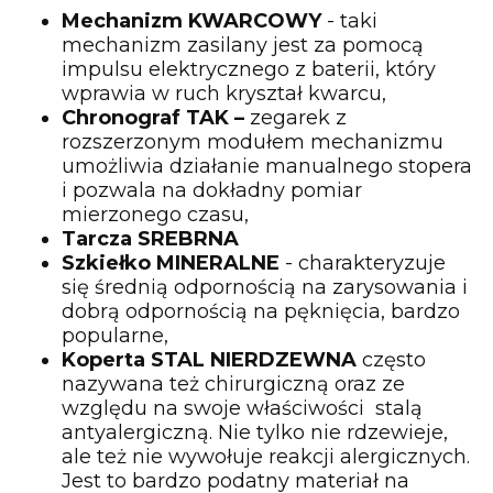
Mechanizm KWARCOWY
- taki
mechanizm zasilany jest za pomocą
impulsu elektrycznego z baterii, który
wprawia w ruch kryształ kwarcu,
Chronograf TAK –
zegarek z
rozszerzonym modułem mechanizmu
umożliwia działanie manualnego stopera
i pozwala na dokładny pomiar
mierzonego czasu,
Tarcza SREBRNA
Szkiełko MINERALNE
- charakteryzuje
się średnią odpornością na zarysowania i
dobrą odpornością na pęknięcia, bardzo
popularne,
Koperta STAL NIERDZEWNA
często
nazywana też chirurgiczną oraz ze
względu na swoje właściwości stalą
antyalergiczną. Nie tylko nie rdzewieje,
ale też nie wywołuje reakcji alergicznych.
Jest to bardzo podatny materiał na