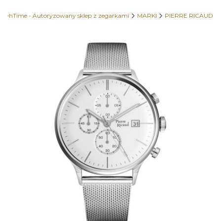
OhTime - Autoryzowany sklep z zegarkami
MARKI
PIERRE RICAUD
Etykiety