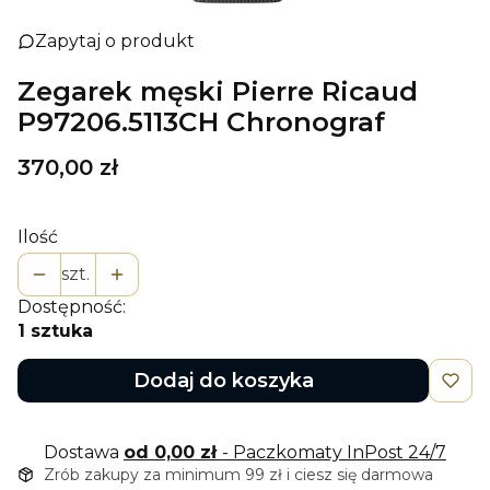
Zapytaj o produkt
Zegarek męski Pierre Ricaud
P97206.5113CH Chronograf
Cena
370,00 zł
Ilość
szt.
Dostępność:
1 sztuka
Dodaj do koszyka
Dostawa
od 0,00 zł
- Paczkomaty InPost 24/7
Zrób zakupy za minimum 99 zł i ciesz się darmowa