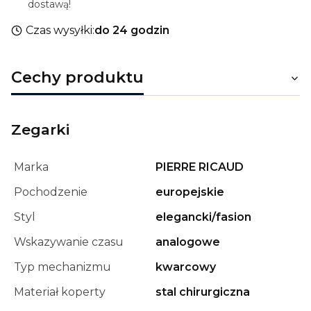
dostawą!
Czas wysyłki:
do 24 godzin
Cechy produktu
Zegarki
Marka
PIERRE RICAUD
Pochodzenie
europejskie
Styl
elegancki/fasion
Wskazywanie czasu
analogowe
Typ mechanizmu
kwarcowy
Materiał koperty
stal chirurgiczna