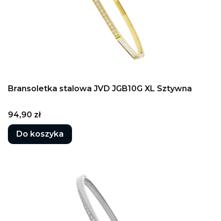
Bransoletka stalowa JVD JGB10G XL Sztywna
Cena
94,90 zł
Do koszyka