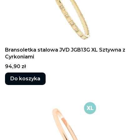
Bransoletka stalowa JVD JGB13G XL Sztywna z
Cyrkoniami
Cena
94,90 zł
Do koszyka