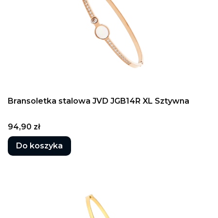
Bransoletka stalowa JVD JGB14R XL Sztywna
Cena
94,90 zł
Do koszyka