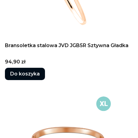
Bransoletka stalowa JVD JGB5R Sztywna Gładka
Cena
94,90 zł
Do koszyka