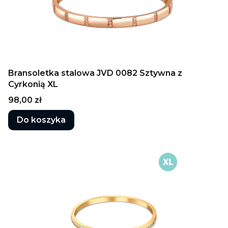
Bransoletka stalowa JVD 0082 Sztywna z
Cyrkonią XL
Cena
98,00 zł
Do koszyka