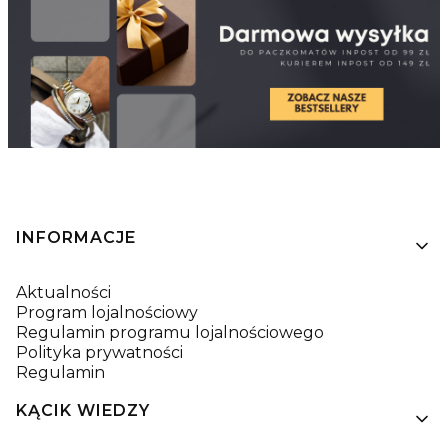
Linki w stopce
INFORMACJE
Aktualności
Program lojalnościowy
Regulamin programu lojalnościowego
Polityka prywatności
Regulamin
KĄCIK WIEDZY