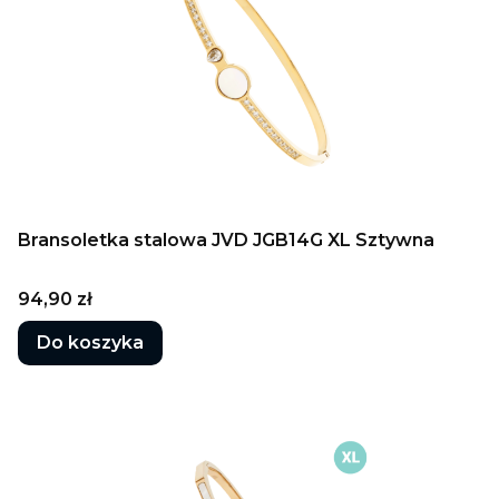
Bransoletka stalowa JVD JGB14G XL Sztywna
Cena
94,90 zł
Do koszyka