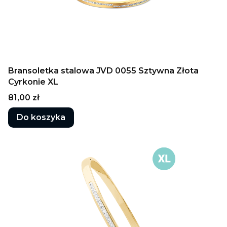
Bransoletka stalowa JVD 0055 Sztywna Złota
Cyrkonie XL
Cena
81,00 zł
Do koszyka