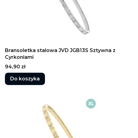
Bransoletka stalowa JVD JGB13S Sztywna z
Cyrkoniami
Cena
94,90 zł
Do koszyka