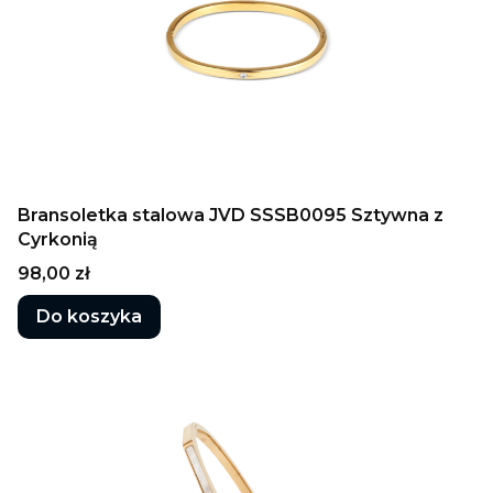
Bransoletka stalowa JVD SSSB0095 Sztywna z
Cyrkonią
Cena
98,00 zł
Do koszyka