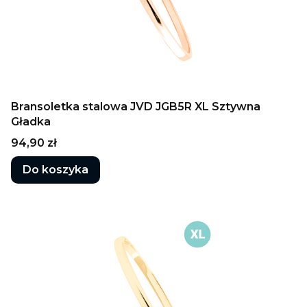
Bransoletka stalowa JVD JGB5R XL Sztywna
Gładka
Cena
94,90 zł
Do koszyka