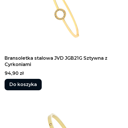
Bransoletka stalowa JVD JGB21G Sztywna z
Cyrkoniami
Cena
94,90 zł
Do koszyka