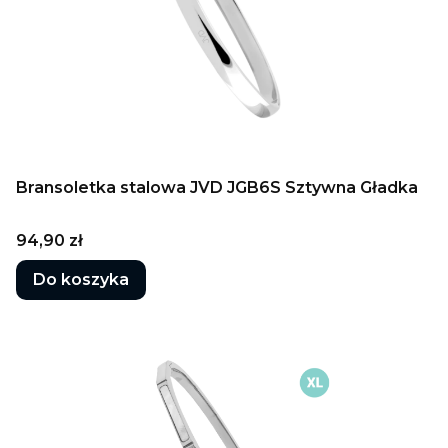
Bransoletka stalowa JVD JGB6S Sztywna Gładka
Cena
94,90 zł
Do koszyka