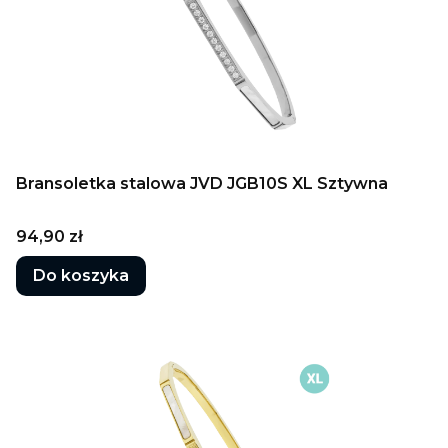
Bransoletka stalowa JVD JGB10S XL Sztywna
Cena
94,90 zł
Do koszyka