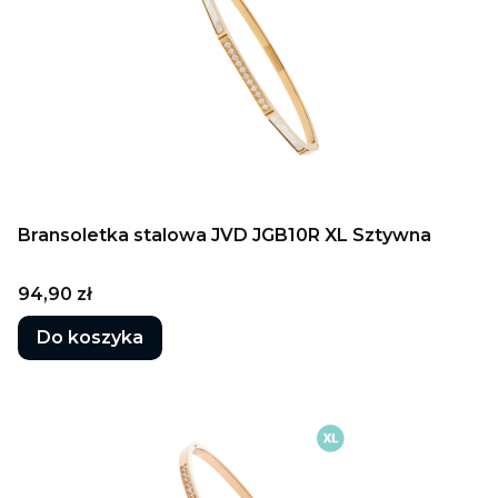
Bransoletka stalowa JVD JGB10R XL Sztywna
Cena
94,90 zł
Do koszyka