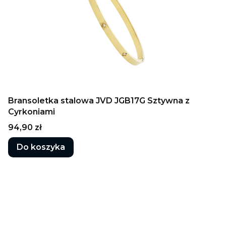
Bransoletka stalowa JVD JGB17G Sztywna z
Cyrkoniami
Cena
94,90 zł
Do koszyka