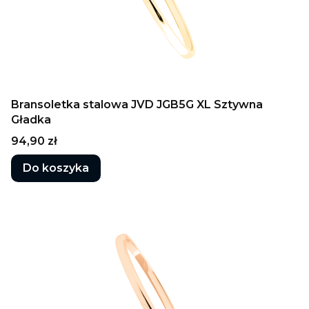
Bransoletka stalowa JVD JGB5G XL Sztywna
Gładka
Cena
94,90 zł
Do koszyka