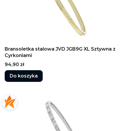
Bransoletka stalowa JVD JGB9G XL Sztywna z
Cyrkoniami
Cena
94,90 zł
Do koszyka