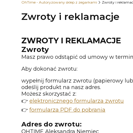
OhTime - Autoryzowany sklep z zegarkami
Zwroty i reklamac
Zwroty i reklamacje
ZWROTY I REKLAMACJE
Zwroty
Masz prawo odstąpić od umowy w termini
Aby dokonać zwrotu:
wypełnij formularz zwrotu (papierowy lub
odeślij produkt na nasz adres.
Możesz skorzystać z:
👉
elektronicznego formularza zwrotu
👉
formularza PDF do pobrania
Adres do zwrotu:
OHTIME Aleksandra Niemiec