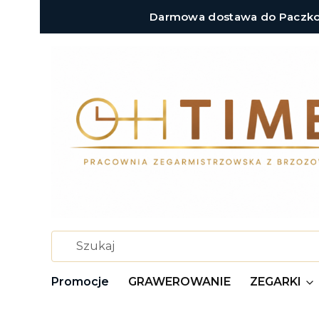
Darmowa dostawa do Paczkoma
Promocje
GRAWEROWANIE
ZEGARKI