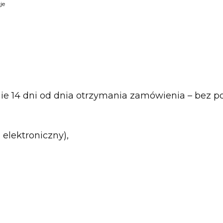
je
e 14 dni od dnia otrzymania zamówienia – bez p
 elektroniczny),