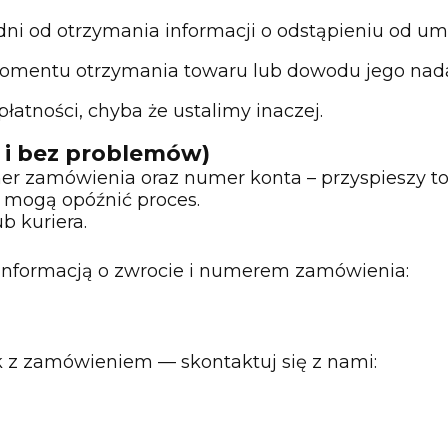
 dni od otrzymania informacji o odstąpieniu od u
mentu otrzymania towaru lub dowodu jego nada
atności, chyba że ustalimy inaczej.
 i bez problemów)
er zamówienia oraz numer konta – przyspieszy to
 mogą opóźnić proces.
b kuriera.
 informacją o zwrocie i numerem zamówienia:
ak z zamówieniem — skontaktuj się z nami: