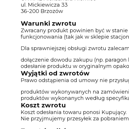
ul. Mickiewicza 33
36-200 Brzozów
Warunki zwrotu
Zwracany produkt powinien być w stanie
funkcjonowania (tak jak w sklepie stacjo
Dla sprawniejszej obsługi zwrotu zalecam
dołączenie dowodu zakupu (np. paragon
odesłanie produktu w oryginalnym opakowa
Wyjątki od zwrotów
Prawo odstąpienia od umowy nie przysług
produktów wykonywanych na zamówienie (
produktów wykonanych według specyfikacj
Koszt zwrotu
Koszt odesłania towaru ponosi Kupujący.
Nie przyjmujemy przesyłek za pobraniem