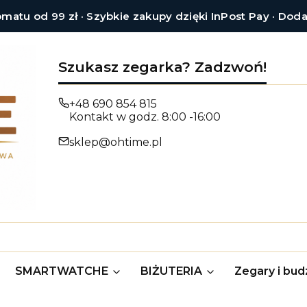
tu od 99 zł · Szybkie zakupy dzięki InPost Pay · Dod
Szukasz zegarka? Zadzwoń!
+48 690 854 815
Kontakt w godz. 8:00 -16:00
sklep@ohtime.pl
SMARTWATCHE
BIŻUTERIA
Zegary i budz