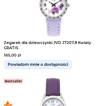
Zegarek dla dziewczynki JVD J7207.8 Kwiaty
GRATIS
Cena
165,00 zł
Powiadom mnie o dostępności
Bestseller