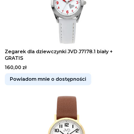
Zegarek dla dziewczynki JVD J7178.1 biały +
GRATIS
Cena
160,00 zł
Powiadom mnie o dostępności