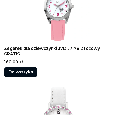
Zegarek dla dziewczynki JVD J7178.2 różowy
GRATIS
Cena
160,00 zł
Do koszyka