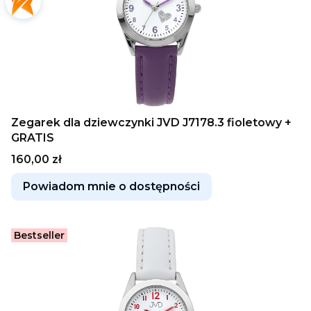
Zegarek dla dziewczynki JVD J7178.3 fioletowy +
GRATIS
Cena
160,00 zł
Powiadom mnie o dostępności
Bestseller