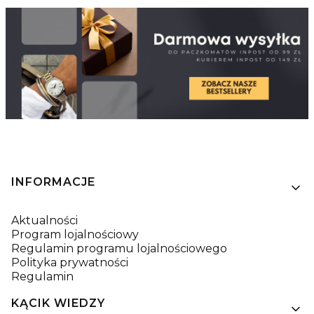
Linki w stopce
INFORMACJE
Aktualności
Program lojalnościowy
Regulamin programu lojalnościowego
Polityka prywatności
Regulamin
KĄCIK WIEDZY