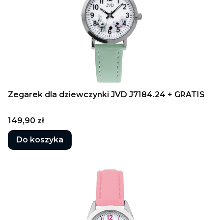
Zegarek dla dziewczynki JVD J7184.24 + GRATIS
Cena
149,90 zł
Do koszyka