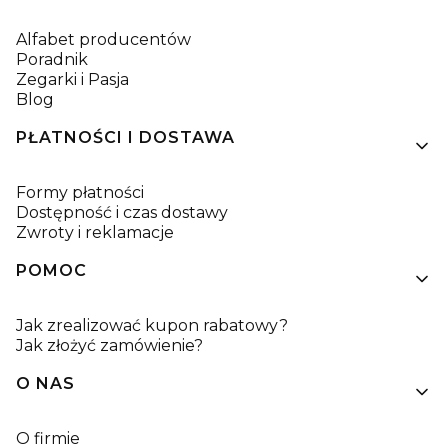
Alfabet producentów
Poradnik
Zegarki i Pasja
Blog
PŁATNOŚCI I DOSTAWA
Formy płatności
Dostępność i czas dostawy
Zwroty i reklamacje
POMOC
Jak zrealizować kupon rabatowy?
Jak złożyć zamówienie?
O NAS
O firmie