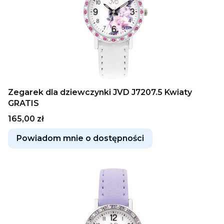
Zegarek dla dziewczynki JVD J7207.5 Kwiaty
GRATIS
Cena
165,00 zł
Powiadom mnie o dostępności