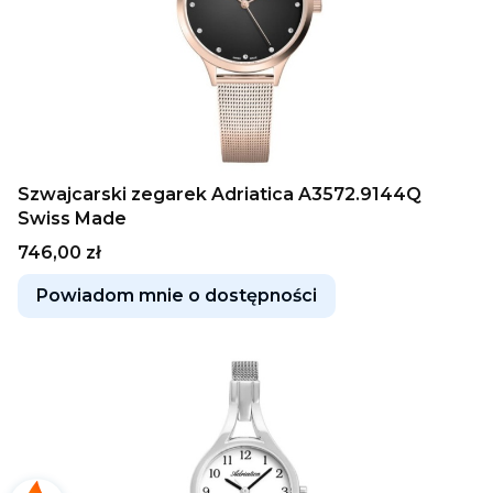
Szwajcarski zegarek Adriatica A3572.9144Q
Swiss Made
Cena
746,00 zł
Powiadom mnie o dostępności