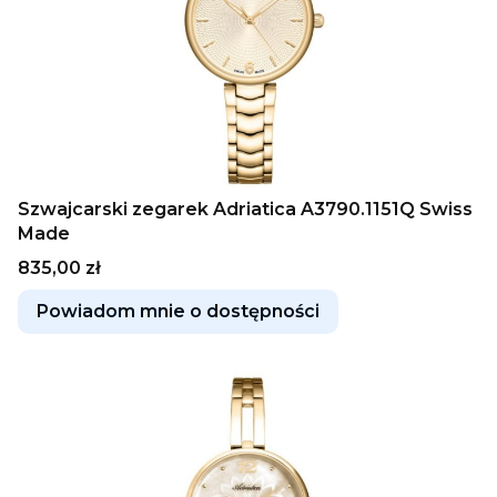
Szwajcarski zegarek Adriatica A3790.1151Q Swiss
Made
Cena
835,00 zł
Powiadom mnie o dostępności