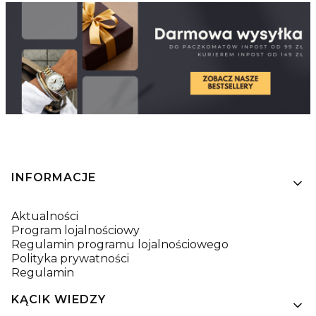
Linki w stopce
INFORMACJE
Aktualności
Program lojalnościowy
Regulamin programu lojalnościowego
Polityka prywatności
Regulamin
KĄCIK WIEDZY