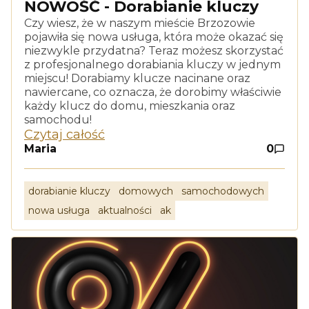
NOWOŚĆ - Dorabianie kluczy
Czy wiesz, że w naszym mieście Brzozowie
pojawiła się nowa usługa, która może okazać się
niezwykle przydatna? Teraz możesz skorzystać
z profesjonalnego dorabiania kluczy w jednym
miejscu! Dorabiamy klucze nacinane oraz
nawiercane, co oznacza, że dorobimy właściwie
każdy klucz do domu, mieszkania oraz
samochodu!
Czytaj całość
Maria
0
dorabianie kluczy
domowych
samochodowych
nowa usługa
aktualności
ak