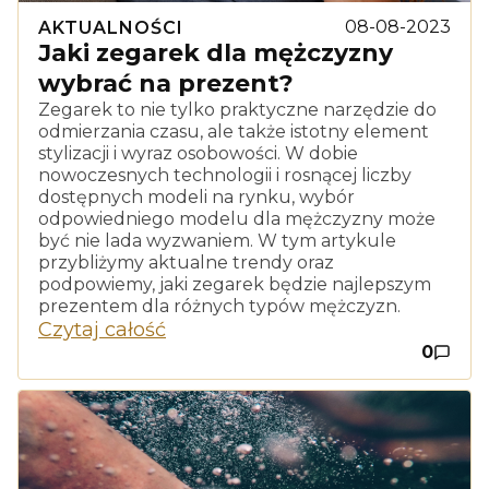
08-08-2023
AKTUALNOŚCI
Jaki zegarek dla mężczyzny
wybrać na prezent?
Zegarek to nie tylko praktyczne narzędzie do
odmierzania czasu, ale także istotny element
stylizacji i wyraz osobowości. W dobie
nowoczesnych technologii i rosnącej liczby
dostępnych modeli na rynku, wybór
odpowiedniego modelu dla mężczyzny może
być nie lada wyzwaniem. W tym artykule
przybliżymy aktualne trendy oraz
podpowiemy, jaki zegarek będzie najlepszym
prezentem dla różnych typów mężczyzn.
Czytaj całość
0