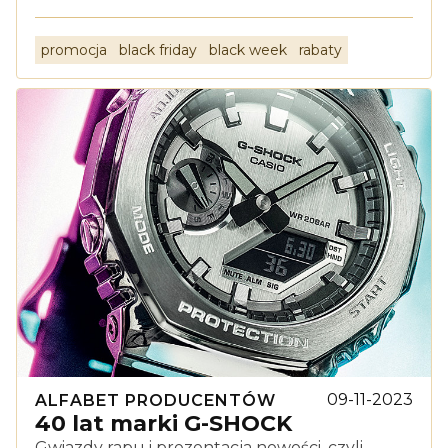
promocja
black friday
black week
rabaty
09-11-2023
ALFABET PRODUCENTÓW
40 lat marki G-SHOCK
Gwiazdy rapu i prezentacja nowości, czyli