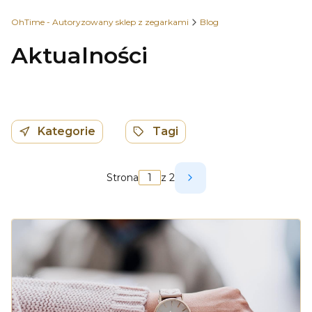
OhTime - Autoryzowany sklep z zegarkami
Blog
Aktualności
Kategorie
Tagi
Strona
z 2
Następne wpisy