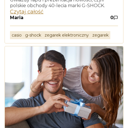
polskie obchody 40-lecia marki G-SHOCK.
Czytaj całość
Maria
0
casio
g-shock
zegarek elektroniczny
zegarek