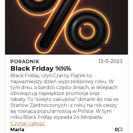
13-11-2023
PORADNIK
Black Friday %%%
Black Friday, czyli Czarny Piątek to
najważniejszy dzień wyprzedażowy roku. W
tym dniu, a bardzo często dniach, w sklepach
obowiązują największe promocje oraz
rabaty. To "święto zakupów" dotarło do nas ze
Stanów Zjednoczonych i z roku na rok cieszy
się rosnącą popularnością w Polsce. W tym
roku Black Friday wypada 24 listopada.
Czytaj całość
Maria
0