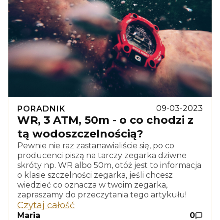
09-03-2023
PORADNIK
WR, 3 ATM, 50m - o co chodzi z
tą wodoszczelnością?
Pewnie nie raz zastanawialiście się, po co
producenci piszą na tarczy zegarka dziwne
skróty np. WR albo 50m, otóż jest to informacja
o klasie szczelności zegarka, jeśli chcesz
wiedzieć co oznacza w twoim zegarka,
zapraszamy do przeczytania tego artykułu!
Czytaj całość
Maria
0