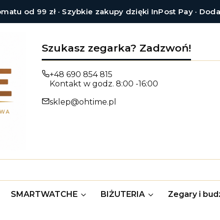
tu od 99 zł · Szybkie zakupy dzięki InPost Pay · Dod
Szukasz zegarka? Zadzwoń!
+48 690 854 815
Kontakt w godz. 8:00 -16:00
sklep@ohtime.pl
SMARTWATCHE
BIŻUTERIA
Zegary i budz