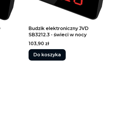
D
Budzik elektroniczny JVD
SB3212.3 - świeci w nocy
Cena
103,90 zł
Do koszyka