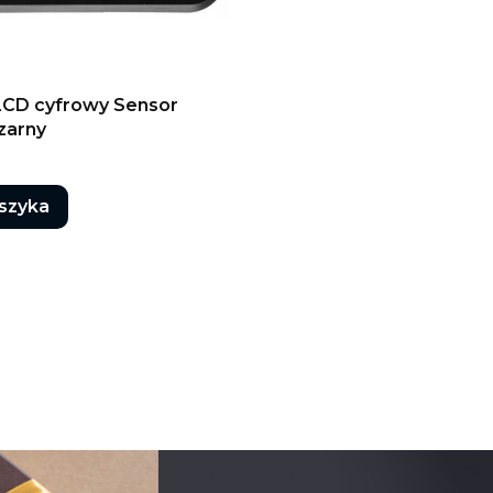
LCD cyfrowy Sensor
zarny
szyka