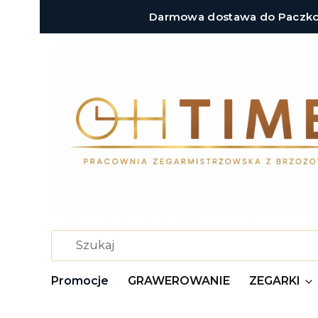
Darmowa dostawa do Paczkoma
Promocje
GRAWEROWANIE
ZEGARKI