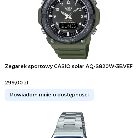
Zegarek sportowy CASIO solar AQ-S820W-3BVEF
Cena
299,00 zł
Powiadom mnie o dostępności