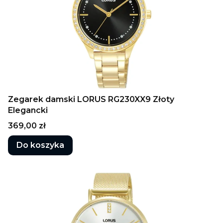
Zegarek damski LORUS RG230XX9 Złoty
Elegancki
Cena
369,00 zł
Do koszyka