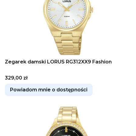
Zegarek damski LORUS RG312XX9 Fashion
Cena
329,00 zł
Powiadom mnie o dostępności