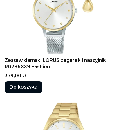
Zestaw damski LORUS zegarek i naszyjnik
RG286XX9 Fashion
Cena
379,00 zł
Do koszyka