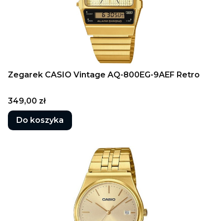
Zegarek CASIO Vintage AQ-800EG-9AEF Retro
Cena
349,00 zł
Do koszyka