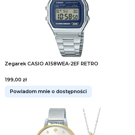
Zegarek CASIO A158WEA-2EF RETRO
Cena
199,00 zł
Powiadom mnie o dostępności