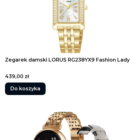
Zegarek damski LORUS RG238YX9 Fashion Lady
Cena
439,00 zł
Do koszyka