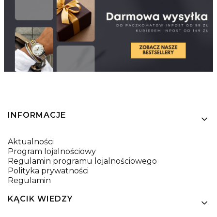
Linki w stopce
INFORMACJE
Aktualności
Program lojalnościowy
Regulamin programu lojalnościowego
Polityka prywatności
Regulamin
KĄCIK WIEDZY