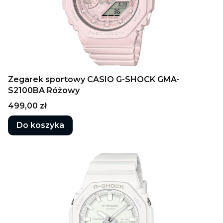
Zegarek sportowy CASIO G-SHOCK GMA-
S2100BA Różowy
Cena
499,00 zł
Do koszyka