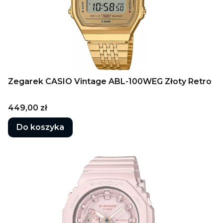
Zegarek CASIO Vintage ABL-100WEG Złoty Retro
Cena
449,00 zł
Do koszyka