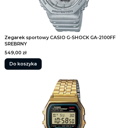
Zegarek sportowy CASIO G-SHOCK GA-2100FF
SREBRNY
Cena
549,00 zł
Do koszyka