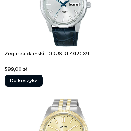
Zegarek damski LORUS RL407CX9
Cena
599,00 zł
Do koszyka