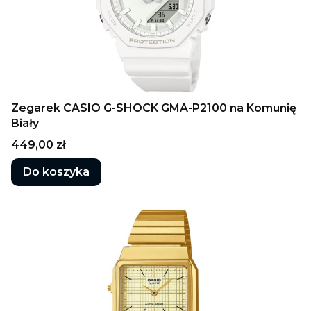
Zegarek CASIO G-SHOCK GMA-P2100 na Komunię
Biały
Cena
449,00 zł
Do koszyka