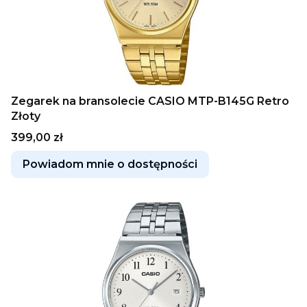
Zegarek na bransolecie CASIO MTP-B145G Retro
Złoty
Cena
399,00 zł
Powiadom mnie o dostępności