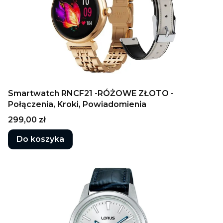
Smartwatch RNCF21 -RÓŻOWE ZŁOTO -
Połączenia, Kroki, Powiadomienia
Cena
299,00 zł
Do koszyka