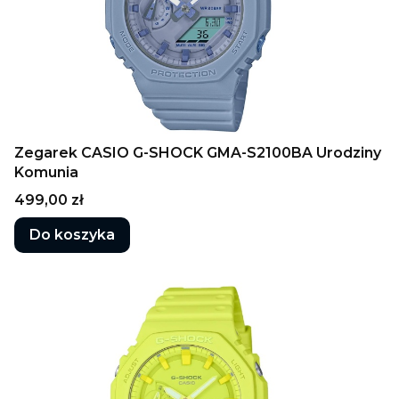
Zegarek CASIO G-SHOCK GMA-S2100BA Urodziny
Komunia
Cena
499,00 zł
Do koszyka