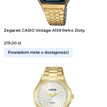
Zegarek CASIO Vintage A159 Retro Złoty
Cena
219,00 zł
Powiadom mnie o dostępności