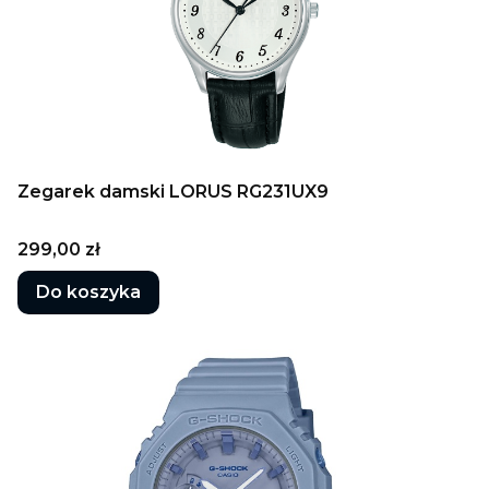
Zegarek damski LORUS RG231UX9
Cena
299,00 zł
Do koszyka