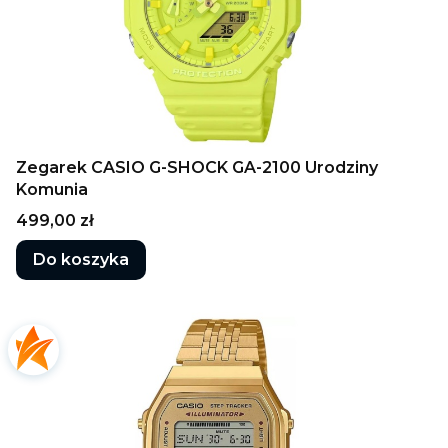
Zegarek CASIO G-SHOCK GA-2100 Urodziny
Komunia
Cena
499,00 zł
Do koszyka