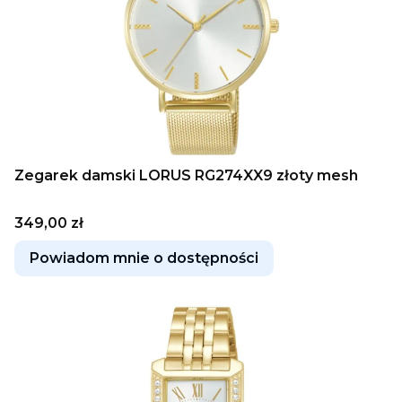
Zegarek damski LORUS RG274XX9 złoty mesh
Cena
349,00 zł
Powiadom mnie o dostępności