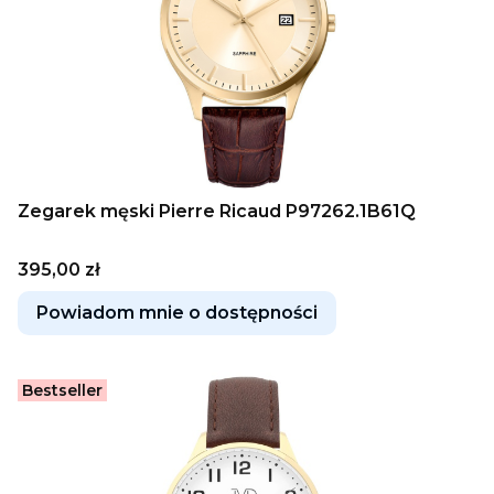
Zegarek męski Pierre Ricaud P97262.1B61Q
Cena
395,00 zł
Powiadom mnie o dostępności
Bestseller