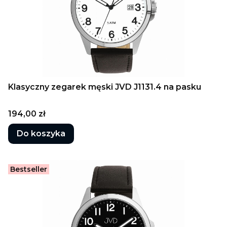
Klasyczny zegarek męski JVD J1131.4 na pasku
Cena
194,00 zł
Do koszyka
Bestseller