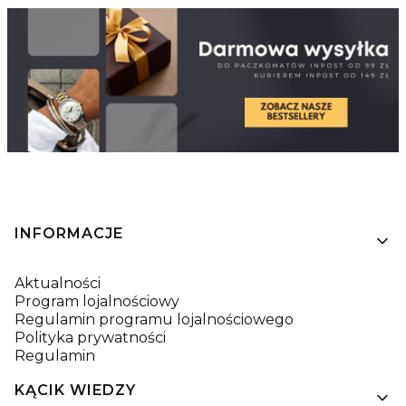
Linki w stopce
INFORMACJE
Aktualności
Program lojalnościowy
Regulamin programu lojalnościowego
Polityka prywatności
Regulamin
KĄCIK WIEDZY