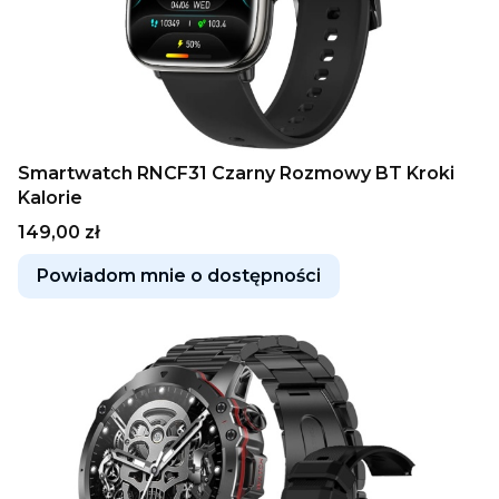
Smartwatch RNCF31 Czarny Rozmowy BT Kroki
Kalorie
Cena
149,00 zł
Powiadom mnie o dostępności