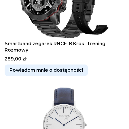
Smartband zegarek RNCF18 Kroki Trening
Rozmowy
Cena
289,00 zł
Powiadom mnie o dostępności