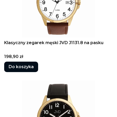
Klasyczny zegarek męski JVD J1131.8 na pasku
Cena
198,90 zł
Do koszyka