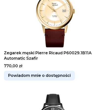
Zegarek męski Pierre Ricaud P60029.1B11A
Automatic Szafir
Cena
770,00 zł
Powiadom mnie o dostępności