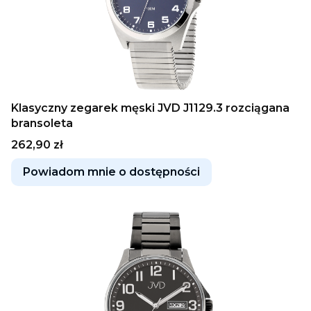
Klasyczny zegarek męski JVD J1129.3 rozciągana
bransoleta
Cena
262,90 zł
Powiadom mnie o dostępności