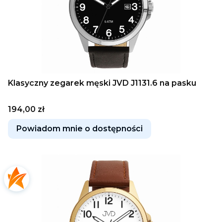
Klasyczny zegarek męski JVD J1131.6 na pasku
Cena
194,00 zł
Powiadom mnie o dostępności