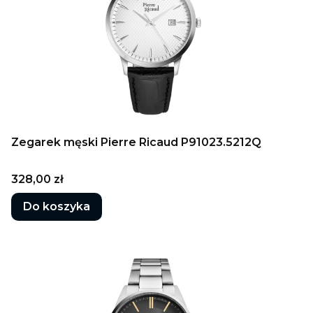
Zegarek męski Pierre Ricaud P91023.5212Q
Cena
328,00 zł
Do koszyka