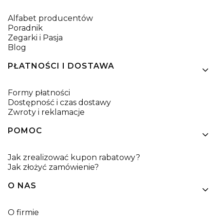
Alfabet producentów
Poradnik
Zegarki i Pasja
Blog
PŁATNOŚCI I DOSTAWA
Formy płatności
Dostępność i czas dostawy
Zwroty i reklamacje
POMOC
Jak zrealizować kupon rabatowy?
Jak złożyć zamówienie?
O NAS
O firmie