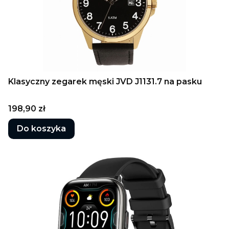
Klasyczny zegarek męski JVD J1131.7 na pasku
Cena
198,90 zł
Do koszyka