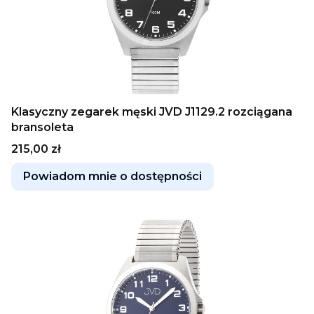
Klasyczny zegarek męski JVD J1129.2 rozciągana
bransoleta
Cena
215,00 zł
Powiadom mnie o dostępności