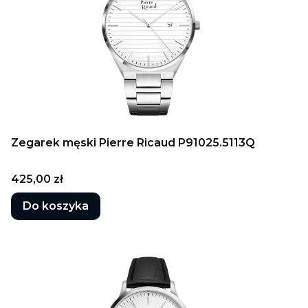
Zegarek męski Pierre Ricaud P91025.5113Q
Cena
425,00 zł
Do koszyka