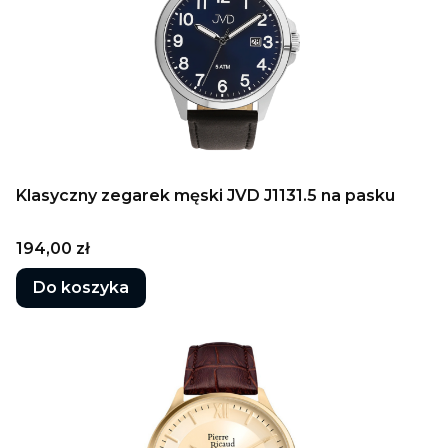
Klasyczny zegarek męski JVD J1131.5 na pasku
Cena
194,00 zł
Do koszyka