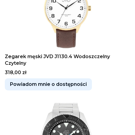
Zegarek męski JVD J1130.4 Wodoszczelny
Czytelny
Cena
318,00 zł
Powiadom mnie o dostępności