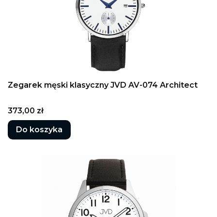
Zegarek męski klasyczny JVD AV-074 Architect
Cena
373,00 zł
Do koszyka