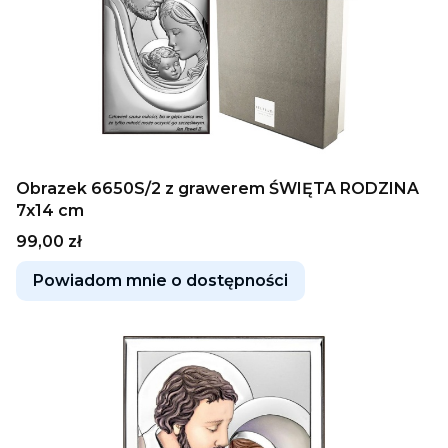
Obrazek 6650S/2 z grawerem ŚWIĘTA RODZINA
7x14 cm
Cena
99,00 zł
Powiadom mnie o dostępności