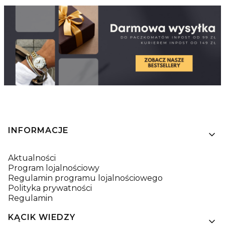
Linki w stopce
INFORMACJE
Aktualności
Program lojalnościowy
Regulamin programu lojalnościowego
Polityka prywatności
Regulamin
KĄCIK WIEDZY