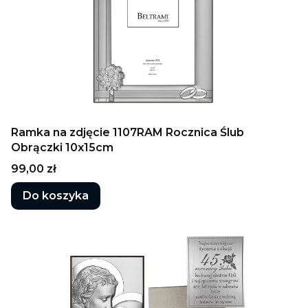
Ramka na zdjęcie 1107RAM Rocznica Ślub
Obrączki 10x15cm
Cena
99,00 zł
Do koszyka