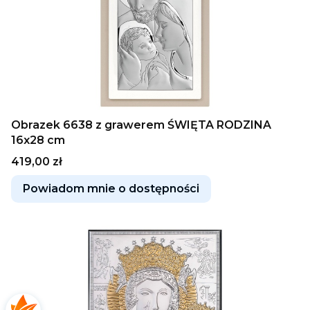
Obrazek 6638 z grawerem ŚWIĘTA RODZINA
16x28 cm
Cena
419,00 zł
Powiadom mnie o dostępności