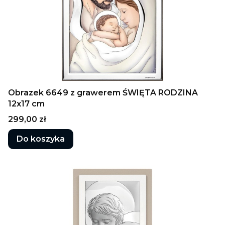
Obrazek 6649 z grawerem ŚWIĘTA RODZINA
12x17 cm
Cena
299,00 zł
Do koszyka