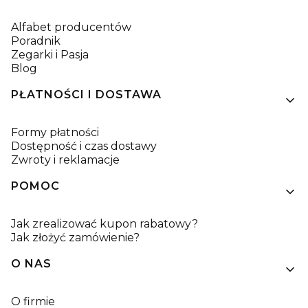
Alfabet producentów
Poradnik
Zegarki i Pasja
Blog
PŁATNOŚCI I DOSTAWA
Formy płatności
Dostępność i czas dostawy
Zwroty i reklamacje
POMOC
Jak zrealizować kupon rabatowy?
Jak złożyć zamówienie?
O NAS
O firmie