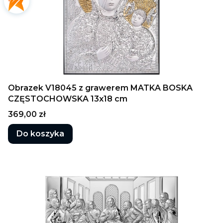
Obrazek V18045 z grawerem MATKA BOSKA
CZĘSTOCHOWSKA 13x18 cm
Cena
369,00 zł
Do koszyka