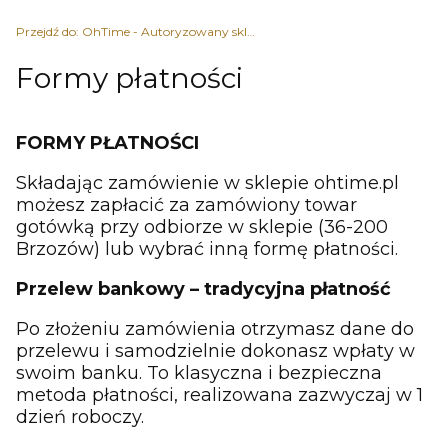
Przejdź do:
OhTime - Autoryzowany sklep z zegarkami
Formy płatności
FORMY PŁATNOŚCI
Składając zamówienie w sklepie ohtime.pl
możesz zapłacić za zamówiony towar
gotówką przy odbiorze w sklepie (36-200
Brzozów) lub wybrać inną formę płatności.
Przelew bankowy – tradycyjna płatność
Po złożeniu zamówienia otrzymasz dane do
przelewu i samodzielnie dokonasz wpłaty w
swoim banku. To klasyczna i bezpieczna
metoda płatności, realizowana zazwyczaj w 1
dzień roboczy.