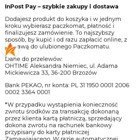
InPost Pay – szybkie zakupy i dostawa
Dodajesz produkt do koszyka i w jednym
kroku wybierasz paczkomat, płatność i
finalizujesz zamówienie. To najszybszy
sposób, by kupić i od razu zapłacić online, z
dostawą do ulubionego Paczkomatu.
Dane do przelewów:
OHTIME Aleksandra Niemiec, ul. Adama
Mickiewicza 33, 36-200 Brzozów
Bank PEKAO, nr konta: PL 31 1950 0001 2006
0002 3364 0001
*W przypadku wystąpienia konieczność
zwrotu środków za transakcję dokonaną
przez klienta kartą płatniczą, sprzedający
dokona zwrotu na rachunek bankowy
przypisany do karty płatniczej
Zamawiającego. W razie automatycznej