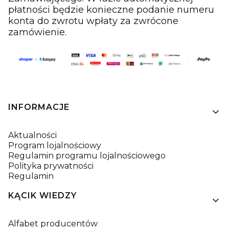
płatności będzie konieczne podanie numeru
konta do zwrotu wpłaty za zwrócone
zamówienie.
Linki w stopce
INFORMACJE
Aktualności
Program lojalnościowy
Regulamin programu lojalnościowego
Polityka prywatności
Regulamin
KĄCIK WIEDZY
Alfabet producentów