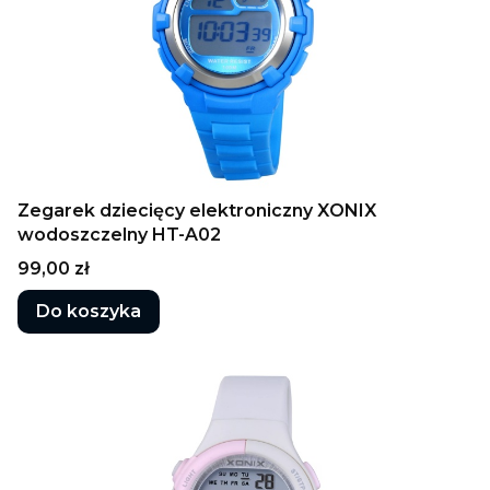
Zegarek dziecięcy elektroniczny XONIX
wodoszczelny HT-A02
Cena
99,00 zł
Do koszyka