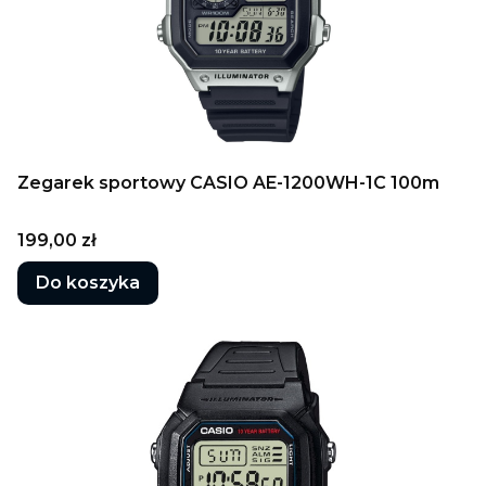
Zegarek sportowy CASIO AE-1200WH-1C 100m
Cena
199,00 zł
Do koszyka