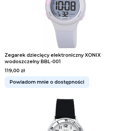
Zegarek dziecięcy elektroniczny XONIX
wodoszczelny BBL-001
Cena
119,00 zł
Powiadom mnie o dostępności