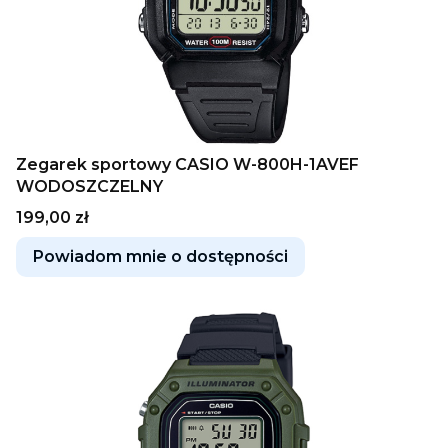
Zegarek sportowy CASIO W-800H-1AVEF
WODOSZCZELNY
Cena
199,00 zł
Powiadom mnie o dostępności