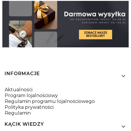
Linki w stopce
INFORMACJE
Aktualności
Program lojalnościowy
Regulamin programu lojalnościowego
Polityka prywatności
Regulamin
KĄCIK WIEDZY