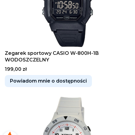
Zegarek sportowy CASIO W-800H-1B
WODOSZCZELNY
Cena
199,00 zł
Powiadom mnie o dostępności