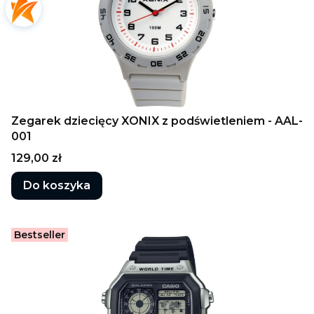
Zegarek dziecięcy XONIX z podświetleniem - AAL-
001
Cena
129,00 zł
Do koszyka
Bestseller