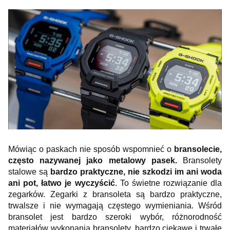
Mówiąc o paskach nie sposób wspomnieć o
bransolecie,
często nazywanej jako metalowy pasek.
Bransolety
stalowe są
bardzo praktyczne, nie szkodzi im ani woda
ani pot, łatwo je wyczyścić
. To świetne rozwiązanie dla
zegarków. Zegarki z bransoleta są bardzo praktyczne,
trwalsze i nie wymagają częstego wymieniania. Wśród
bransolet jest bardzo szeroki wybór, różnorodność
materiałów wykonania bransolety, bardzo ciekawe i trwałe