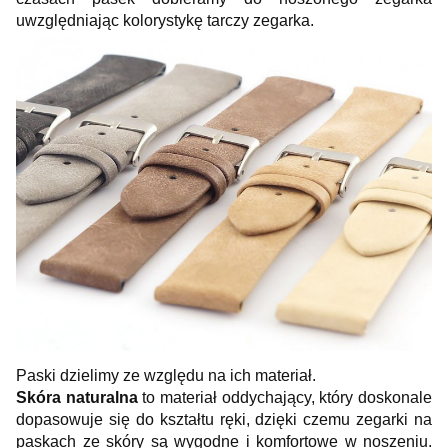
uwzględniając kolorystykę tarczy zegarka.
Paski dzielimy ze względu na ich materiał.
Skóra naturalna
to materiał oddychający, który doskonale
dopasowuje się do kształtu ręki, dzięki czemu zegarki na
paskach ze skóry są wygodne i komfortowe w noszeniu.