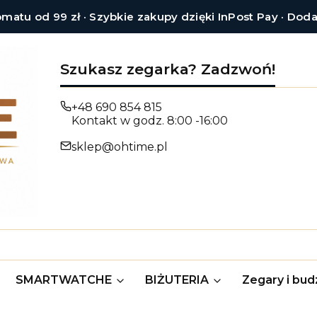
tu od 99 zł · Szybkie zakupy dzięki InPost Pay · Dod
Szukasz zegarka? Zadzwoń!
+48 690 854 815
Kontakt w godz. 8:00 -16:00
sklep@ohtime.pl
SMARTWATCHE
BIŻUTERIA
Zegary i budz