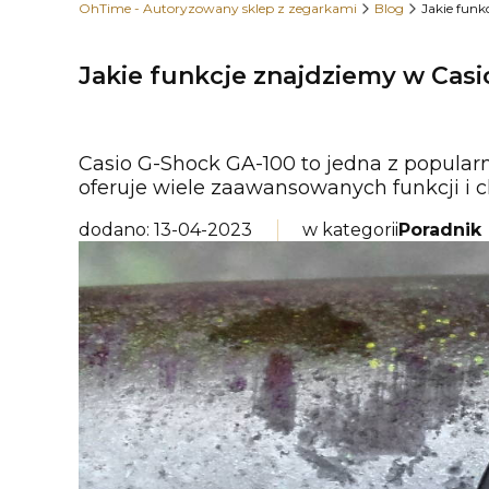
OhTime - Autoryzowany sklep z zegarkami
Blog
Jakie fun
Jakie funkcje znajdziemy w Casi
Casio G-Shock GA-100 to jedna z popularny
oferuje wiele zaawansowanych funkcji i c
dodano: 13-04-2023
w kategorii
Poradnik