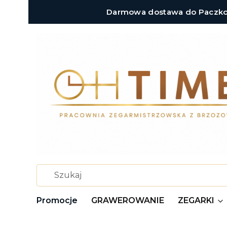
Darmowa dostawa do Paczkoma
Promocje
GRAWEROWANIE
ZEGARKI