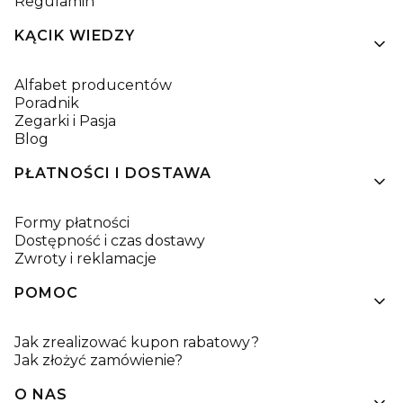
Regulamin
KĄCIK WIEDZY
Alfabet producentów
Poradnik
Zegarki i Pasja
Blog
PŁATNOŚCI I DOSTAWA
Formy płatności
Dostępność i czas dostawy
Zwroty i reklamacje
POMOC
Jak zrealizować kupon rabatowy?
Jak złożyć zamówienie?
O NAS