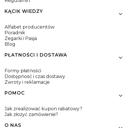
Regulamin
KĄCIK WIEDZY
Alfabet producentów
Poradnik
Zegarki i Pasja
Blog
PŁATNOŚCI I DOSTAWA
Formy płatności
Dostępność i czas dostawy
Zwroty i reklamacje
POMOC
Jak zrealizować kupon rabatowy?
Jak złożyć zamówienie?
O NAS