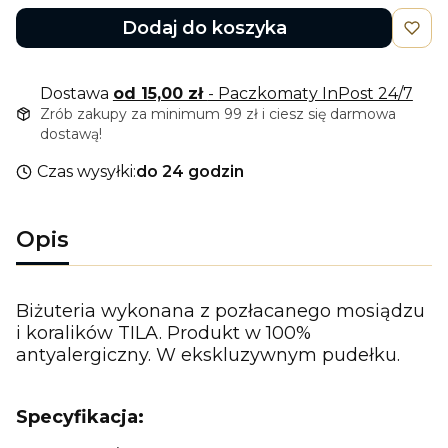
Dodaj do koszyka
Dostawa
od 15,00 zł
- Paczkomaty InPost 24/7
Zrób zakupy za minimum 99 zł i ciesz się darmowa
dostawą!
Czas wysyłki:
do 24 godzin
Opis
Biżuteria wykonana z pozłacanego mosiądzu
i koralików TILA. Produkt w 100%
antyalergiczny. W ekskluzywnym pudełku.
Specyfikacja: