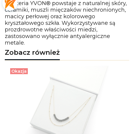
Biżuteria YVON® powstaje z naturalnej skóry,
ceramiki, muszli mięczaków niechronionych,
macicy perłowej oraz kolorowego
kryształowego szkła. Wykorzystywane są
prozdrowotne właściwości miedzi,
zastosowano wyłącznie antyalergiczne
metale.
Zobacz również
Okazja