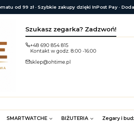
tu od 99 zł · Szybkie zakupy dzięki InPost Pay · Dod
Szukasz zegarka? Zadzwoń!
+48 690 854 815
Kontakt w godz. 8:00 -16:00
sklep@ohtime.pl
SMARTWATCHE
BIŻUTERIA
Zegary i budz