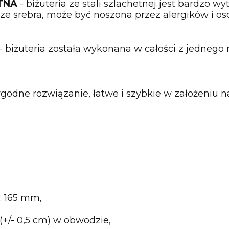
ETNA
- biżuteria ze stali szlachetnej jest bardzo w
a ze srebra, może być noszona przez alergików i 
- biżuteria została wykonana w całości z jednego 
godne rozwiązanie, łatwe i szybkie w założeniu n
: 165 mm,
 (+/- 0,5 cm) w obwodzie,