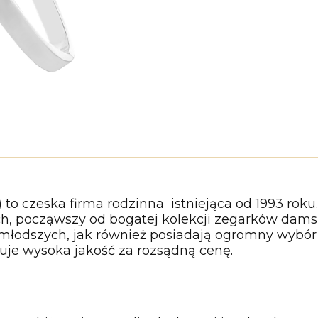
to czeska firma rodzinna istniejąca od 1993 roku
, począwszy od bogatej kolekcji zegarków damsk
jmłodszych, jak również posiadają ogromny wybó
uje wysoka jakość za rozsądną cenę.