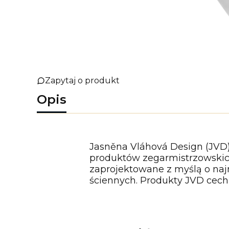
Zapytaj o produkt
Opis
Jasněna Vláhová Design (JVD) 
produktów zegarmistrzowskich
zaprojektowane z myślą o na
ściennych. Produkty JVD cech