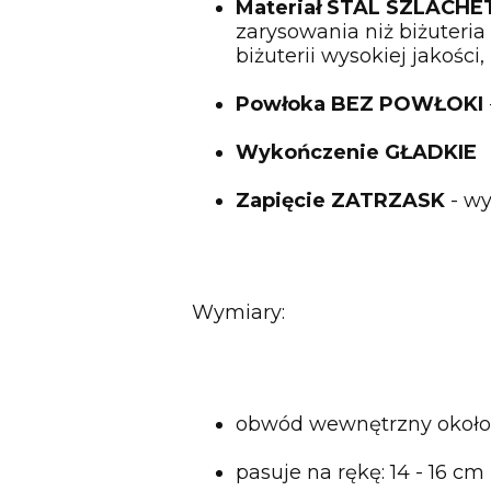
Materiał STAL SZLACH
zarysowania niż biżuteri
biżuterii wysokiej jakości,
Powłoka BEZ POWŁOKI
Wykończenie GŁADKIE
Zapięcie ZATRZASK
- wy
Wymiary:
obwód wewnętrzny około
pasuje na rękę: 14 - 16 cm