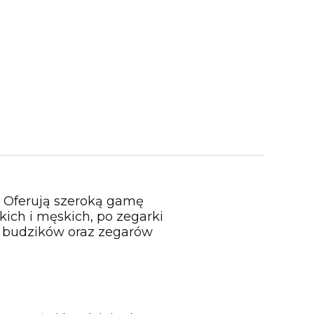
. Oferują szeroką gamę
ich i męskich, po zegarki
r budzików oraz zegarów