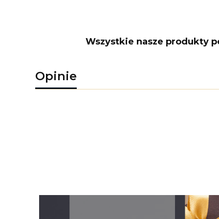
Wszystkie nasze produkty poc
Opinie