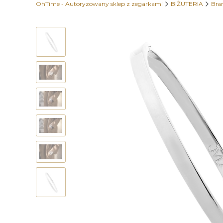
OhTime - Autoryzowany sklep z zegarkami
BIŻUTERIA
Bran
Etykiety