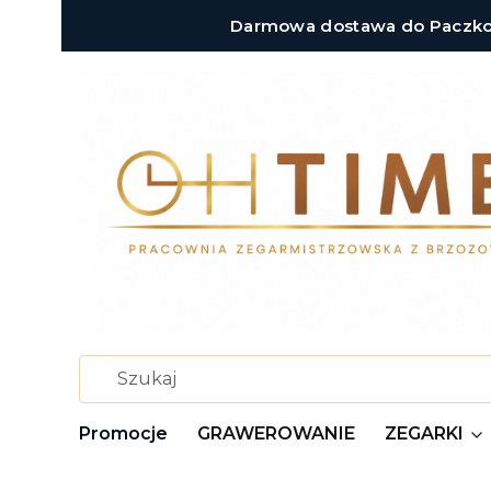
Darmowa dostawa do Paczkoma
Promocje
GRAWEROWANIE
ZEGARKI