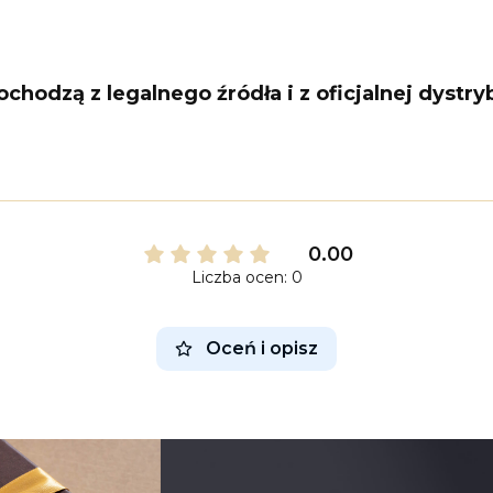
hodzą z legalnego źródła i z oficjalnej dystryb
0.00
Liczba ocen: 0
Oceń i opisz