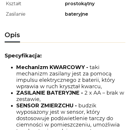
Kształt
prostokątny
Zasilanie
bateryjne
Opis
Specyfikacja:
Mechanizm KWARCOWY -
taki
mechanizm zasilany jest za pomocą
impulsu elektrycznego z baterii, który
wprawia w ruch kryształ kwarcu,
ZASILANIE BATERYJNE -
2 x AA – brak w
zestawie,
SENSOR ZMIERZCHU -
budzik
wyposażony jest w sensor, który
dostosowuje podświetlenie tarczy do
ciemności w pomieszczeniu, umożliwia