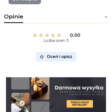
Opinie
0.00
Liczba ocen: 0
Oceń i opisz