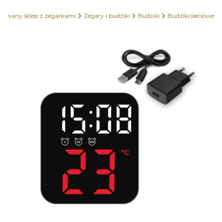
zowany sklep z zegarkami
Zegary i budziki
Budziki
Budziki sieciowe
Etykiety