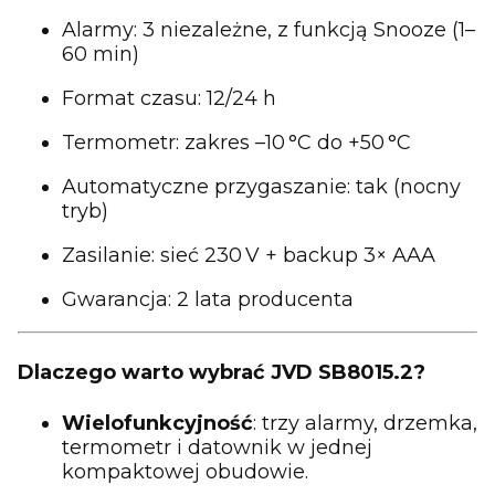
Alarmy: 3 niezależne, z funkcją Snooze (1–
60 min)
Format czasu: 12/24 h
Termometr: zakres –10 °C do +50 °C
Automatyczne przygaszanie: tak (nocny
tryb)
Zasilanie: sieć 230 V + backup 3× AAA
Gwarancja: 2 lata producenta
Dlaczego warto wybrać JVD SB8015.2?
Wielofunkcyjność
: trzy alarmy, drzemka,
termometr i datownik w jednej
kompaktowej obudowie.