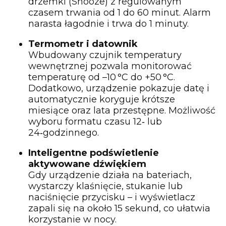
drzemki (Snooze) z regulowanym
czasem trwania od 1 do 60 minut. Alarm
narasta łagodnie i trwa do 1 minuty.
Termometr i datownik
Wbudowany czujnik temperatury
wewnętrznej pozwala monitorować
temperaturę od –10 °C do +50 °C.
Dodatkowo, urządzenie pokazuje datę i
automatycznie koryguje krótsze
miesiące oraz lata przestępne. Możliwość
wyboru formatu czasu 12‑ lub
24‑godzinnego.
Inteligentne podświetlenie
aktywowane dźwiękiem
Gdy urządzenie działa na bateriach,
wystarczy klaśnięcie, stukanie lub
naciśnięcie przycisku – i wyświetlacz
zapali się na około 15 sekund, co ułatwia
korzystanie w nocy.