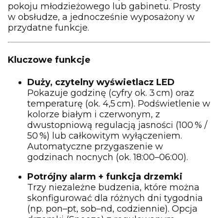
pokoju młodzieżowego lub gabinetu. Prosty
w obsłudze, a jednocześnie wyposażony w
przydatne funkcje.
Kluczowe funkcje
Duży, czytelny wyświetlacz LED
Pokazuje godzinę (cyfry ok. 3 cm) oraz
temperaturę (ok. 4,5 cm). Podświetlenie w
kolorze białym i czerwonym, z
dwustopniową regulacją jasności (100 % /
50 %) lub całkowitym wyłączeniem.
Automatyczne przygaszenie w
godzinach nocnych (ok. 18:00–06:00).
Potrójny alarm + funkcja drzemki
Trzy niezależne budzenia, które można
skonfigurować dla różnych dni tygodnia
(np. pon–pt, sob–nd, codziennie). Opcja