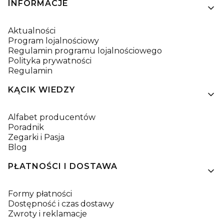
Linki w stopce
INFORMACJE
Aktualności
Program lojalnościowy
Regulamin programu lojalnościowego
Polityka prywatności
Regulamin
KĄCIK WIEDZY
Alfabet producentów
Poradnik
Zegarki i Pasja
Blog
PŁATNOŚCI I DOSTAWA
Formy płatności
Dostępność i czas dostawy
Zwroty i reklamacje