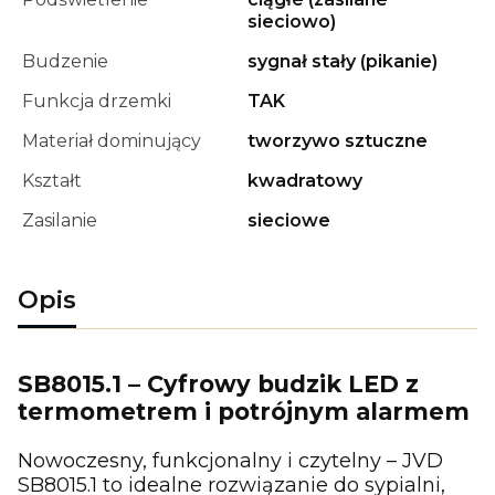
sieciowo)
Budzenie
sygnał stały (pikanie)
Funkcja drzemki
TAK
Materiał dominujący
tworzywo sztuczne
Kształt
kwadratowy
Zasilanie
sieciowe
Opis
SB8015.1 – Cyfrowy budzik LED z
termometrem i potrójnym alarmem
Nowoczesny, funkcjonalny i czytelny – JVD
SB8015.1 to idealne rozwiązanie do sypialni,