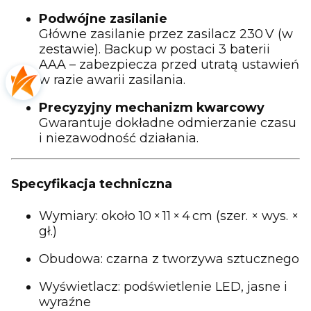
Podwójne zasilanie
Główne zasilanie przez zasilacz 230 V (w
zestawie). Backup w postaci 3 baterii
AAA – zabezpiecza przed utratą ustawień
w razie awarii zasilania.
Precyzyjny mechanizm kwarcowy
Gwarantuje dokładne odmierzanie czasu
i niezawodność działania.
Specyfikacja techniczna
Wymiary: około 10 × 11 × 4 cm (szer. × wys. ×
gł.)
Obudowa: czarna z tworzywa sztucznego
Wyświetlacz: podświetlenie LED, jasne i
wyraźne