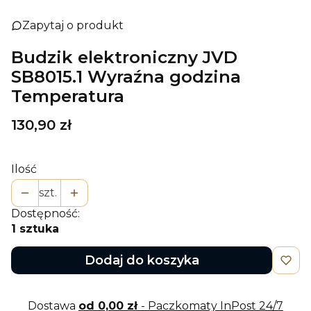
Zapytaj o produkt
Budzik elektroniczny JVD
SB8015.1 Wyraźna godzina
Temperatura
Cena
130,90 zł
Ilość
szt.
Dostępność:
1 sztuka
Dodaj do koszyka
Dostawa
od 0,00 zł
- Paczkomaty InPost 24/7