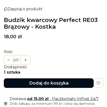
Zapytaj o produkt
Budzik kwarcowy Perfect RE03
Brązowy - Kostka
Cena
18,00 zł
Ilość
szt.
Dostępność:
1 sztuka
Dodaj do koszyka
Dostawa
od 15,00 zł
- Paczkomaty InPost 24/7
Zrób zakupy za minimum 99 zł i ciesz się darmowa