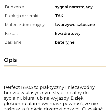
Budzenie
sygnał narastający
Funkcja drzemki
TAK
Materiał dominujący
tworzywo sztuczne
Kształt
kwadratowy
Zasilanie
bateryjne
Opis
Perfect RE03 to praktyczny i niezawodny
budzik w klasycznym stylu. Idealny do
sypialni, biura lub na wyjazdy. Dzięki
głośnemu alarmowi masz pewność, że nie
zaśpisz, a funkcja drzemki pozwoli Ci zyskać