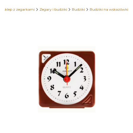
 sklep z zegarkami
Zegary i budziki
Budziki
Budziki na wskazówki
Etykiety