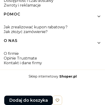
Dostępność i czas dostawy
Zwroty i reklamacje
POMOC
Jak zrealizować kupon rabatowy?
Jak złożyć zamówienie?
O NAS
O firmie
Opinie Trustmate
Kontakt i dane firmy
Sklep internetowy
Shoper.pl
Dodaj do koszyka