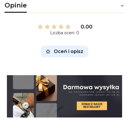
Opinie
0.00
Liczba ocen: 0
Oceń i opisz