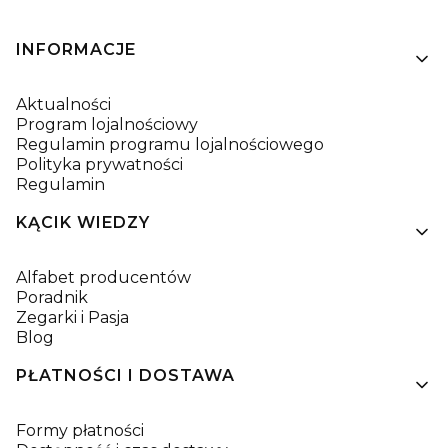
Linki w stopce
INFORMACJE
Aktualności
Program lojalnościowy
Regulamin programu lojalnościowego
Polityka prywatności
Regulamin
KĄCIK WIEDZY
Alfabet producentów
Poradnik
Zegarki i Pasja
Blog
PŁATNOŚCI I DOSTAWA
Formy płatności