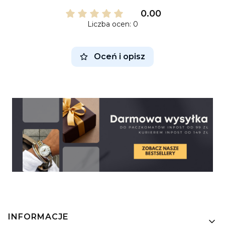
0.00
Liczba ocen: 0
Oceń i opisz
Linki w stopce
INFORMACJE