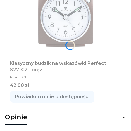
Klasyczny budzik na wskazówki Perfect
S271C2 - brąz
PRODUCENT
PERFECT
Cena
42,00 zł
Powiadom mnie o dostępności
Opinie