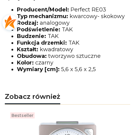
Producent/Model:
Perfect RE03
Typ mechanizmu:
kwarcowy- skokowy
Rodzaj:
analogowy
Podświetlenie:
TAK
Budzenie:
TAK
Funkcja drzemki:
TAK
Kształt:
kwadratowy
Obudowa:
tworzywo sztuczne
Kolor:
czarny
Wymiary [cm]:
5,6 x 5,6 x 2,5
Zobacz również
Bestseller