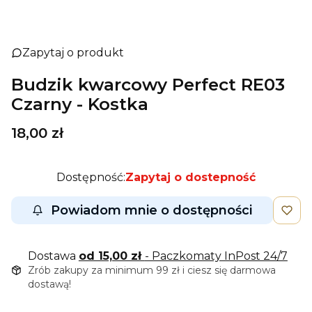
Zapytaj o produkt
Budzik kwarcowy Perfect RE03
Czarny - Kostka
Cena
18,00 zł
Dostępność:
Zapytaj o dostepność
Powiadom mnie o dostępności
Dostawa
od 15,00 zł
- Paczkomaty InPost 24/7
Zrób zakupy za minimum 99 zł i ciesz się darmowa
dostawą!