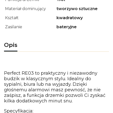
Materiał dominujący
tworzywo sztuczne
Kształt
kwadratowy
Zasilanie
bateryjne
Opis
Perfect RE03 to praktyczny i niezawodny
budzik w klasycznym stylu. Idealny do
sypialni, biura lub na wyjazdy. Dzięki
głośnemu alarmowi masz pewność, że nie
zaśpisz, a funkcja drzemki pozwoli Ci zyskać
kilka dodatkowych minut snu.
Specyfikacja: