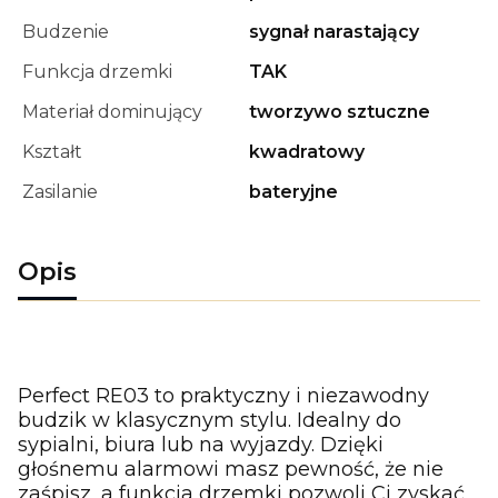
Budzenie
sygnał narastający
Funkcja drzemki
TAK
Materiał dominujący
tworzywo sztuczne
Kształt
kwadratowy
Zasilanie
bateryjne
Opis
Perfect RE03 to praktyczny i niezawodny
budzik w klasycznym stylu. Idealny do
sypialni, biura lub na wyjazdy. Dzięki
głośnemu alarmowi masz pewność, że nie
zaśpisz, a funkcja drzemki pozwoli Ci zyskać