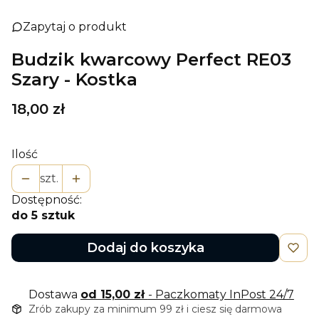
Zapytaj o produkt
Budzik kwarcowy Perfect RE03
Szary - Kostka
Cena
18,00 zł
Ilość
szt.
Dostępność:
do 5 sztuk
Dodaj do koszyka
Dostawa
od 15,00 zł
- Paczkomaty InPost 24/7
Zrób zakupy za minimum 99 zł i ciesz się darmowa