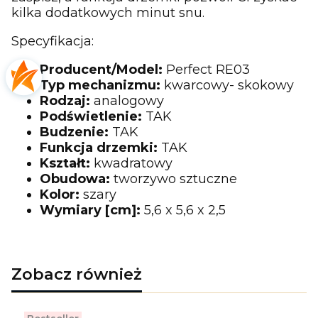
kilka dodatkowych minut snu.
Specyfikacja:
Producent/Model:
Perfect RE03
Typ mechanizmu:
kwarcowy- skokowy
Rodzaj:
analogowy
Podświetlenie:
TAK
Budzenie:
TAK
Funkcja drzemki:
TAK
Kształt:
kwadratowy
Obudowa:
tworzywo sztuczne
Kolor:
szary
Wymiary [cm]:
5,6 x 5,6 x 2,5
Zobacz również