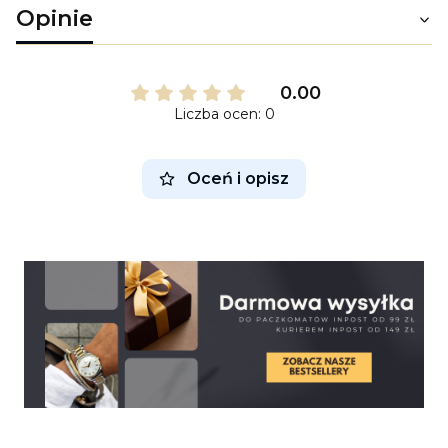
Opinie
0.00
Liczba ocen: 0
Oceń i opisz