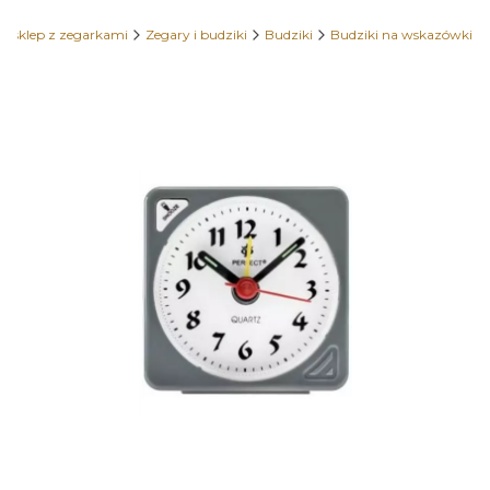
 sklep z zegarkami
Zegary i budziki
Budziki
Budziki na wskazówki
Etykiety