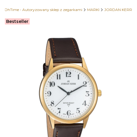
OhTime - Autoryzowany sklep z zegarkami
MARKI
JORDAN KERR
Etykiety
Bestseller