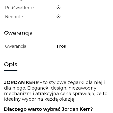
nie
Podświetlenie
nie
Neobrite
Gwarancja
Gwarancja
1 rok
Opis
JORDAN KERR -
to stylowe zegarki dla niej i
dla niego. Elegancki design, niezawodny
mechanizm i atrakcyjna cena sprawiają, że to
idealny wybór na każdą okazję
Dlaczego warto wybrać Jordan Kerr?