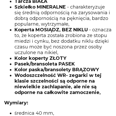
Tarcza BIAŁA
Szkiełko MINERALNE
- charakteryzuje
się średnią odpornością na zarysowania i
dobrą odpornością na pęknięcia, bardzo
popularne, wytrzymałe,
Koperta MOSIĄDZ, BEZ NIKLU
- oznacza
to, że koperta została zrobiona ze stopu
miedzi i cynku, bez dodatku niklu dzięki
czasu może być noszona przez osoby
uczulone na nikiel,
Kolor koperty ZŁOTY
Pasek/bransoleta PASEK
Kolor paska/bransolety BRĄZOWY
Wodoszczelność WR- zegarki w tej
klasie szczelności są odporne na
niewielkie zachlapanie, ale nie są
odporne na całkowite zamoczenie,
Wymiary:
średnica 40 mm,