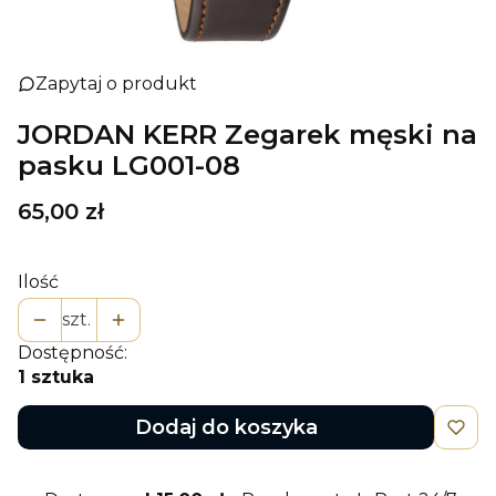
Zapytaj o produkt
JORDAN KERR Zegarek męski na
pasku LG001-08
Cena
65,00 zł
Ilość
szt.
Dostępność:
1 sztuka
Dodaj do koszyka