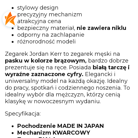
stylowy design
precyzyjny mechanizm
atrakcyjna cena
bezpieczny materiał,
nie zawiera niklu
odporny na zachlapanie
różnorodność modeli
Zegarek Jordan Kerr to zegarek męski na
pasku w kolorze brązowym,
bardzo dobrze
prezentuje się na ręce. Posiada
białą tarczę
i
wyraźne zaznaczone cyfry.
Elegancki i
uniwersalny model na każdą okazję. Idealny
do pracy, spotkań i codziennego noszenia. To
idealny wybór dla mężczyzn, którzy cenią
klasykę w nowoczesnym wydaniu.
Specyfikacja:
Pochodzenie MADE IN JAPAN
Mechanizm KWARCOWY