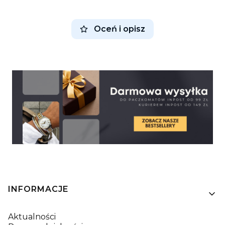
Oceń i opisz
Linki w stopce
INFORMACJE
Aktualności