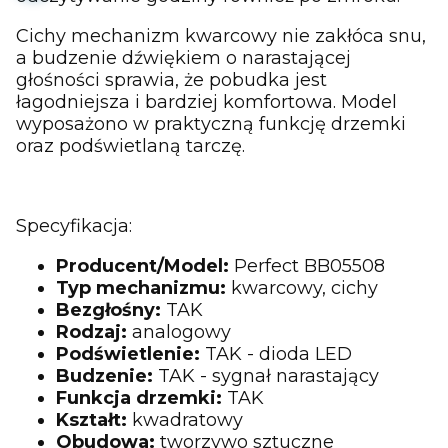
Cichy mechanizm kwarcowy nie zakłóca snu,
a budzenie dźwiękiem o narastającej
głośności sprawia, że pobudka jest
łagodniejsza i bardziej komfortowa. Model
wyposażono w praktyczną funkcję drzemki
oraz podświetlaną tarczę.
Specyfikacja:
Producent/Model:
Perfect BB05508
Typ mechanizmu:
kwarcowy, cichy
Bezgłośny:
TAK
Rodzaj:
analogowy
Podświetlenie:
TAK - dioda LED
Budzenie:
TAK - sygnał narastający
Funkcja drzemki:
TAK
Kształt:
kwadratowy
Obudowa:
tworzywo sztuczne