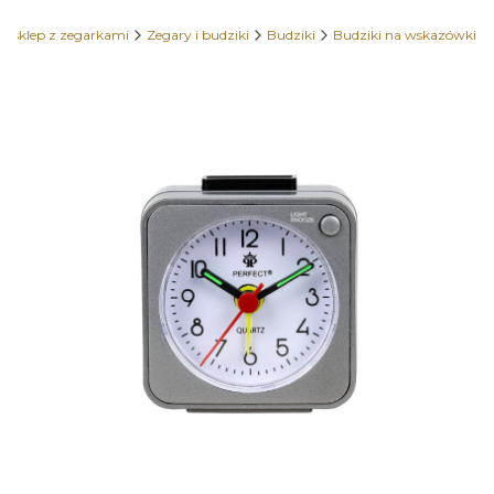
 sklep z zegarkami
Zegary i budziki
Budziki
Budziki na wskazówki
Etykiety