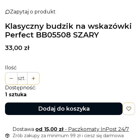
Zapytaj o produkt
Klasyczny budzik na wskazówki
Perfect BB05508 SZARY
Cena
33,00 zł
Ilość
szt.
Dostępność:
1 sztuka
Dodaj do koszyka
Dostawa
od 15,00 zł
- Paczkomaty InPost 24/7
Zrób zakupy za minimum 99 zł i ciesz się darmowa