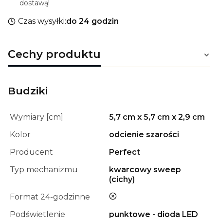
dostawą!
Czas wysyłki:
do 24 godzin
Cechy produktu
Budziki
Wymiary [cm]
5,7 cm x 5,7 cm x 2,9 cm
Kolor
odcienie szarości
Producent
Perfect
Typ mechanizmu
kwarcowy sweep
(cichy)
nie
Format 24-godzinne
Podświetlenie
punktowe - dioda LED