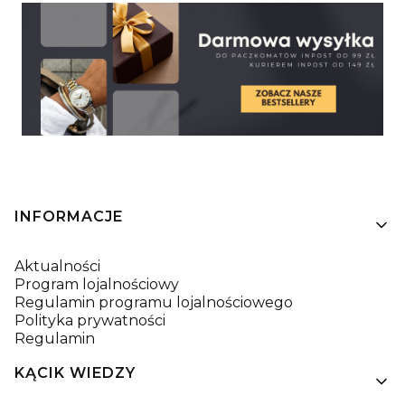
Linki w stopce
INFORMACJE
Aktualności
Program lojalnościowy
Regulamin programu lojalnościowego
Polityka prywatności
Regulamin
KĄCIK WIEDZY