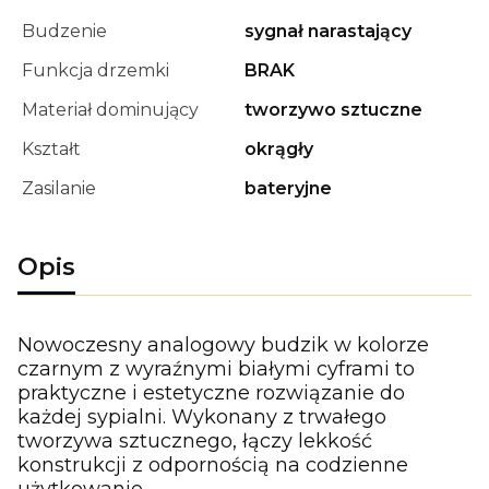
Budzenie
sygnał narastający
Funkcja drzemki
BRAK
Materiał dominujący
tworzywo sztuczne
Kształt
okrągły
Zasilanie
bateryjne
Opis
Nowoczesny analogowy budzik w kolorze
czarnym z wyraźnymi białymi cyframi to
praktyczne i estetyczne rozwiązanie do
każdej sypialni. Wykonany z trwałego
tworzywa sztucznego, łączy lekkość
konstrukcji z odpornością na codzienne
użytkowanie.