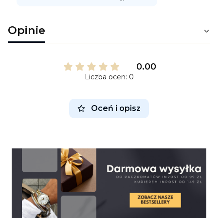
Opinie
0.00
Liczba ocen: 0
Oceń i opisz