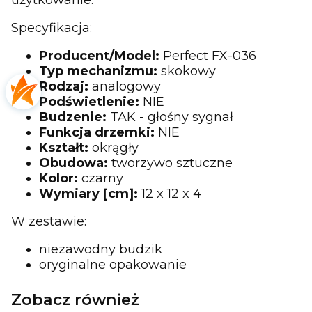
Specyfikacja:
Producent/Model:
Perfect FX-036
Typ mechanizmu:
skokowy
Rodzaj:
analogowy
Podświetlenie:
NIE
Budzenie:
TAK - głośny sygnał
Funkcja drzemki:
NIE
Kształt:
okrągły
Obudowa:
tworzywo sztuczne
Kolor:
czarny
Wymiary [cm]:
12 x 12 x 4
W zestawie:
niezawodny budzik
oryginalne opakowanie
Zobacz również