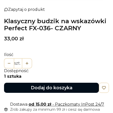
Zapytaj o produkt
Klasyczny budzik na wskazówki
Perfect FX-036- CZARNY
Cena
33,00 zł
Ilość
szt.
Dostępność:
1 sztuka
Dodaj do koszyka
Dostawa
od 15,00 zł
- Paczkomaty InPost 24/7
Zrób zakupy za minimum 99 zł i ciesz się darmowa