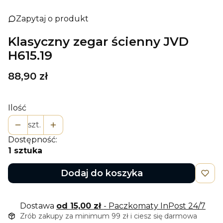
Zapytaj o produkt
Klasyczny zegar ścienny JVD
H615.19
Cena
88,90 zł
Ilość
szt.
Dostępność:
1 sztuka
Dodaj do koszyka
Dostawa
od 15,00 zł
- Paczkomaty InPost 24/7
Zrób zakupy za minimum 99 zł i ciesz się darmowa