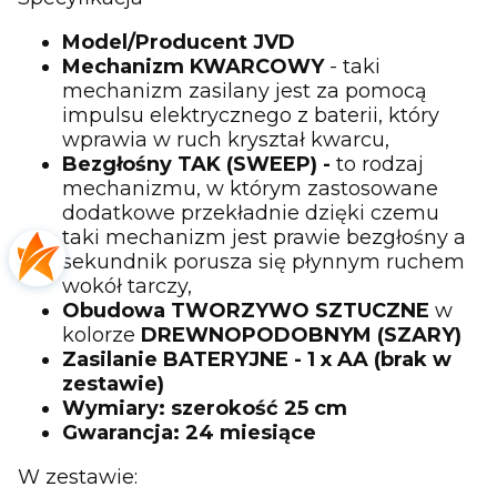
Model/Producent JVD
Mechanizm KWARCOWY
- taki
mechanizm zasilany jest za pomocą
impulsu elektrycznego z baterii, który
wprawia w ruch kryształ kwarcu,
Bezgłośny TAK (SWEEP) -
to rodzaj
mechanizmu, w którym zastosowane
dodatkowe przekładnie dzięki czemu
taki mechanizm jest prawie bezgłośny a
sekundnik porusza się płynnym ruchem
wokół tarczy,
Obudowa TWORZYWO SZTUCZNE
w
kolorze
DREWNOPODOBNYM (SZARY)
Zasilanie BATERYJNE - 1 x AA (brak w
zestawie)
Wymiary: szerokość 25 cm
Gwarancja: 24 miesiące
W zestawie: