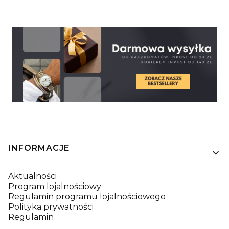
Linki w stopce
INFORMACJE
Aktualności
Program lojalnościowy
Regulamin programu lojalnościowego
Polityka prywatności
Regulamin