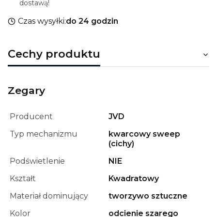
dostawą!
Czas wysyłki:
do 24 godzin
Cechy produktu
Zegary
Producent
JVD
Typ mechanizmu
kwarcowy sweep
(cichy)
Podświetlenie
NIE
Kształt
Kwadratowy
Materiał dominujący
tworzywo sztuczne
Kolor
odcienie szarego