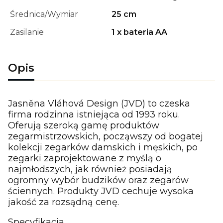
Średnica/Wymiar
25 cm
Zasilanie
1 x bateria AA
Opis
Jasněna Vláhová Design (JVD) to czeska
firma rodzinna istniejąca od 1993 roku.
Oferują szeroką gamę produktów
zegarmistrzowskich, począwszy od bogatej
kolekcji zegarków damskich i męskich, po
zegarki zaprojektowane z myślą o
najmłodszych, jak również posiadają
ogromny wybór budzików oraz zegarów
ściennych. Produkty JVD cechuje wysoka
jakość za rozsądną cenę.
Specyfikacja