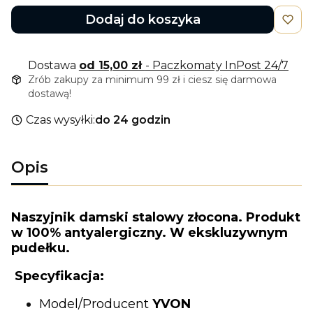
Dodaj do koszyka
Dostawa
od 15,00 zł
- Paczkomaty InPost 24/7
Zrób zakupy za minimum 99 zł i ciesz się darmowa
dostawą!
Czas wysyłki:
do 24 godzin
Opis
Naszyjnik damski stalowy złocona. Produkt
w 100% antyalergiczny. W ekskluzywnym
pudełku.
Specyfikacja:
Model/Producent
YVON