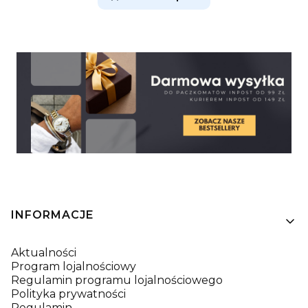
Linki w stopce
INFORMACJE
Aktualności
Program lojalnościowy
Regulamin programu lojalnościowego
Polityka prywatności
Regulamin