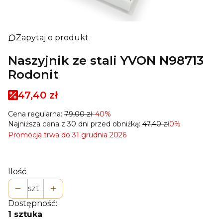
Zapytaj o produkt
Naszyjnik ze stali YVON N98713
Rodonit
47,40 zł
Cena regularna:
79,00 zł
-40%
Najniższa cena z 30 dni przed obniżką:
47,40 zł
0%
Promocja trwa do 31 grudnia 2026
Ilość
szt.
Dostępność:
1 sztuka