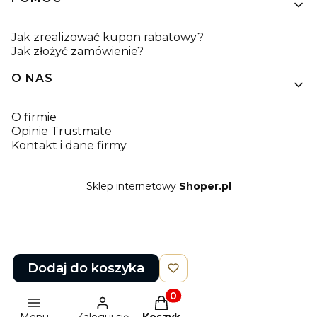
Jak zrealizować kupon rabatowy?
Jak złożyć zamówienie?
O NAS
O firmie
Opinie Trustmate
Kontakt i dane firmy
Sklep internetowy
Shoper.pl
Dodaj do koszyka
Produkty w koszyku: 0. Zob
Menu
Zaloguj się
Koszyk