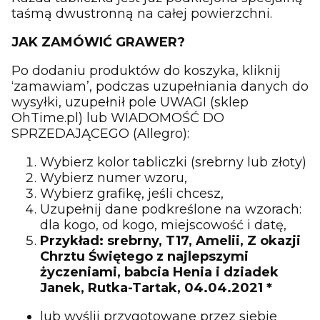
taśmą dwustronną na całej powierzchni.
JAK ZAMÓWIĆ GRAWER?
Po dodaniu produktów do koszyka, kliknij
‘zamawiam’, podczas uzupełniania danych do
wysyłki, uzupełnił pole UWAGI (sklep
OhTime.pl) lub WIADOMOŚĆ DO
SPRZEDAJĄCEGO (Allegro):
Wybierz kolor tabliczki (srebrny lub złoty)
Wybierz numer wzoru,
Wybierz grafikę, jeśli chcesz,
Uzupełnij dane podkreślone na wzorach:
dla kogo, od kogo, miejscowość i datę,
Przykład: srebrny, T17, Amelii, Z okazji
Chrztu Świętego z najlepszymi
życzeniami, babcia Henia i dziadek
Janek, Rutka-Tartak, 04.04.2021 *
lub wyślij przygotowane przez siebie