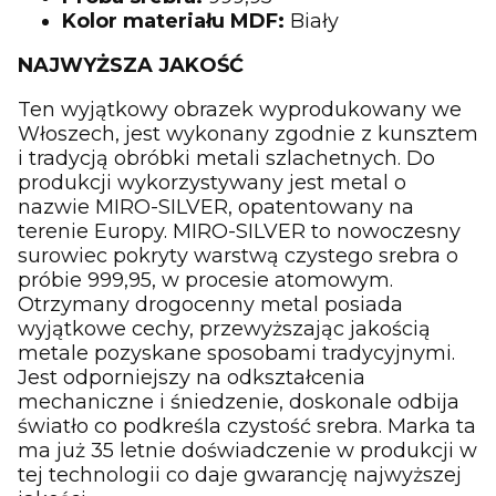
Kolor materiału MDF:
Biały
NAJWYŻSZA JAKOŚĆ
Ten wyjątkowy obrazek wyprodukowany we
Włoszech, jest wykonany zgodnie z kunsztem
i tradycją obróbki metali szlachetnych. Do
produkcji wykorzystywany jest metal o
nazwie MIRO-SILVER, opatentowany na
terenie Europy. MIRO-SILVER to nowoczesny
surowiec pokryty warstwą czystego srebra o
próbie 999,95, w procesie atomowym.
Otrzymany drogocenny metal posiada
wyjątkowe cechy, przewyższając jakością
metale pozyskane sposobami tradycyjnymi.
Jest odporniejszy na odkształcenia
mechaniczne i śniedzenie, doskonale odbija
światło co podkreśla czystość srebra. Marka ta
ma już 35 letnie doświadczenie w produkcji w
tej technologii co daje gwarancję najwyższej