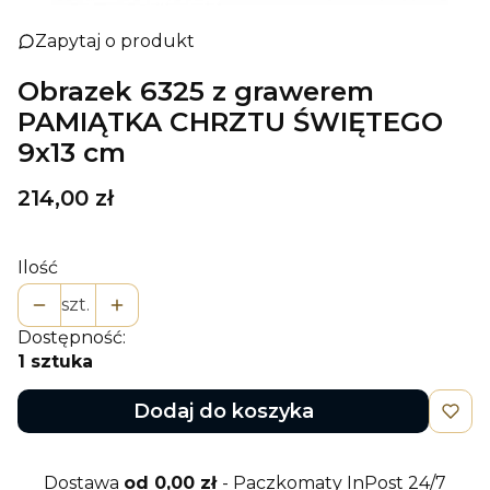
Zapytaj o produkt
Obrazek 6325 z grawerem
PAMIĄTKA CHRZTU ŚWIĘTEGO
9x13 cm
Cena
214,00 zł
Ilość
szt.
Dostępność:
1 sztuka
Dodaj do koszyka
Dostawa
od 0,00 zł
- Paczkomaty InPost 24/7