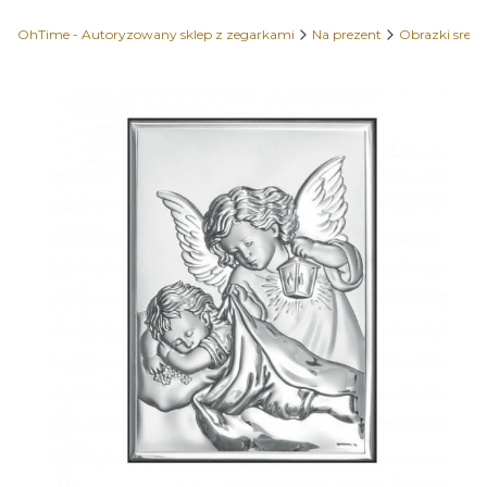
OhTime - Autoryzowany sklep z zegarkami
Na prezent
Obrazki sreb
Etykiety