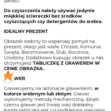
jakości.
Do czyszczenia należy używać jedynie
miękkiej ściereczki bez środków
czyszczących czy detergentów do srebra.
IDEALNY PREZENT
Obrazek srebrny to wspaniały pomysł na
prezent, okazji jest wiele: Chrzest, Komunia
Święta, Bierzmowanie, Ślub, Rocznice,
Urodziny. Dodatkowo kupując obrazek u nas
otrzymujesz
TABLICZKĘ Z GRAWEREM W
CENIE OBRAZKA.
GRAWER
Grawerujemy na laminacie grawerskim,
w
kolorze srebrnym lub złotym
. Grawer
wykonujemy metodą mechaniczną, dzięki
czemu grawer jest trwały oraz dokładny.
Każda tabliczka jest już podklejona specjalną