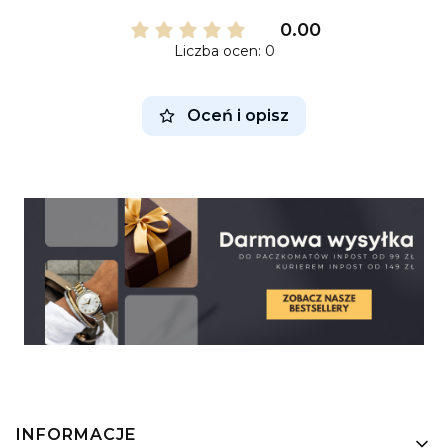
0.00
Liczba ocen: 0
Oceń i opisz
Linki w stopce
INFORMACJE