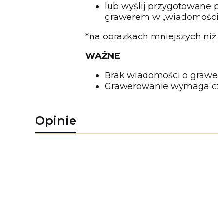
lub wyślij przygotowane p
grawerem w „wiadomości 
*na obrazkach mniejszych niż 
WAŻNE
Brak wiadomości o grawer
Grawerowanie wymaga czas
Opinie