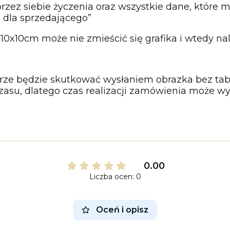
rzez siebie życzenia oraz wszystkie dane, które ma
dla sprzedającego”
10x10cm może nie zmieścić się grafika i wtedy nal
ze będzie skutkować wysłaniem obrazka bez tabl
u, dlatego czas realizacji zamówienia może wydł
0.00
Liczba ocen: 0
Oceń i opisz