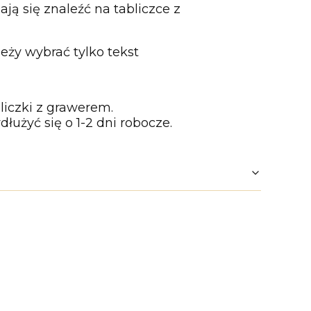
ją się znaleźć na tabliczce z
eży wybrać tylko tekst
iczki z grawerem.
użyć się o 1-2 dni robocze.