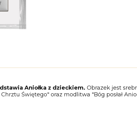
dstawia Aniołka z dzieckiem.
Obrazek jest sreb
 Chrztu Świętego" oraz modlitwa "Bóg posłał Anioł