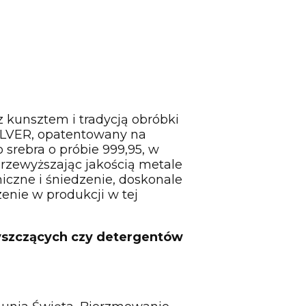
kunsztem i tradycją obróbki
SILVER, opatentowany na
srebra o próbie 999,95, w
zewyższając jakością metale
iczne i śniedzenie, doskonale
zenie w produkcji w tej
zyszczących czy detergentów