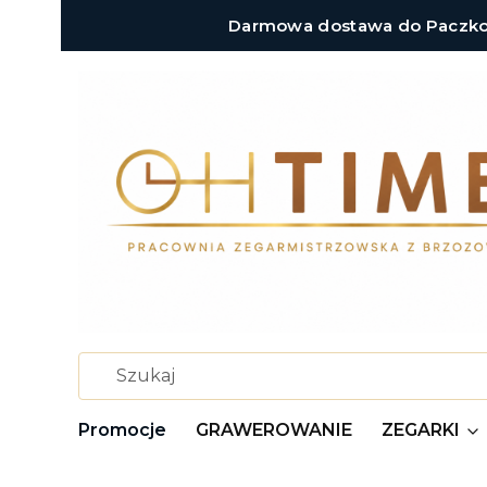
Darmowa dostawa do Paczkoma
Promocje
GRAWEROWANIE
ZEGARKI