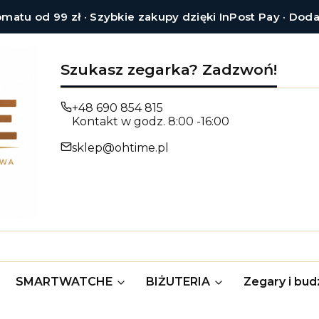
tu od 99 zł · Szybkie zakupy dzięki InPost Pay · Dod
Szukasz zegarka? Zadzwoń!
+48 690 854 815
Kontakt w godz. 8:00 -16:00
sklep@ohtime.pl
SMARTWATCHE
BIŻUTERIA
Zegary i budz