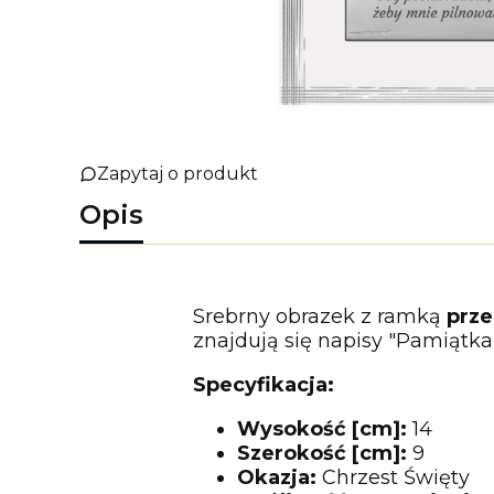
Zapytaj o produkt
Opis
Srebrny obrazek z ramką
prze
znajdują się napisy "Pamiątka
Specyfikacja:
Wysokość [cm]:
14
Szerokość [cm]:
9
Okazja:
Chrzest Święty