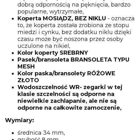
dobrą odpornością na pęknięcia, bardzo
popularne, wytrzymałe,
Koperta MOSIĄDZ, BEZ NIKLU
- oznacza
to, że koperta została zrobiona ze stopu
miedzi i cynku, bez dodatku niklu dzięki
czasu może być noszona przez osoby
uczulone na nikiel,
Kolor koperty SREBRNY
Pasek/bransoleta BRANSOLETA TYPU
MESH
Kolor paska/bransolety RÓŻOWE
ZŁOTO
Wodoszczelność WR- zegarki w tej
klasie szczelności są odporne na
niewielkie zachlapanie, ale nie są
odporne na całkowite zamoczenie,
Wymiary:
średnica 34 mm,
grubość 8 mm,