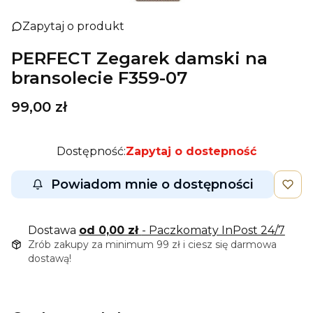
Zapytaj o produkt
PERFECT Zegarek damski na
bransolecie F359-07
Cena
99,00 zł
Dostępność:
Zapytaj o dostepność
Powiadom mnie o dostępności
Dostawa
od 0,00 zł
- Paczkomaty InPost 24/7
Zrób zakupy za minimum 99 zł i ciesz się darmowa
dostawą!