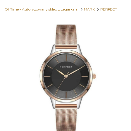
OhTime - Autoryzowany sklep z zegarkami
MARKI
PERFECT
Etykiety