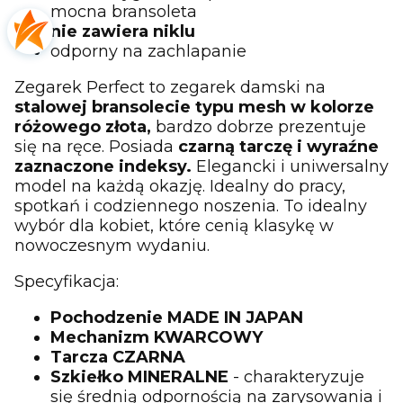
mocna bransoleta
nie zawiera niklu
odporny na zachlapanie
Zegarek Perfect to zegarek damski na
stalowej bransolecie typu mesh w kolorze
różowego złota,
bardzo dobrze prezentuje
się na ręce. Posiada
czarną
tarczę i wyraźne
zaznaczone indeksy.
Elegancki i uniwersalny
model na każdą okazję. Idealny do pracy,
spotkań i codziennego noszenia. To idealny
wybór dla kobiet, które cenią klasykę w
nowoczesnym wydaniu.
Specyfikacja:
Pochodzenie MADE IN JAPAN
Mechanizm KWARCOWY
Tarcza CZARNA
Szkiełko MINERALNE
- charakteryzuje
się średnią odpornością na zarysowania i