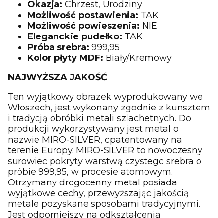
Okazja:
Chrzest, Urodziny
Możliwość postawienia:
TAK
Możliwość powieszenia:
NIE
Eleganckie pudełko:
TAK
Próba srebra:
999,95
Kolor płyty MDF:
Biały/Kremowy
NAJWYŻSZA JAKOŚĆ
Ten wyjątkowy obrazek wyprodukowany we
Włoszech, jest wykonany zgodnie z kunsztem
i tradycją obróbki metali szlachetnych. Do
produkcji wykorzystywany jest metal o
nazwie MIRO-SILVER, opatentowany na
terenie Europy. MIRO-SILVER to nowoczesny
surowiec pokryty warstwą czystego srebra o
próbie 999,95, w procesie atomowym.
Otrzymany drogocenny metal posiada
wyjątkowe cechy, przewyższając jakością
metale pozyskane sposobami tradycyjnymi.
Jest odporniejszy na odkształcenia