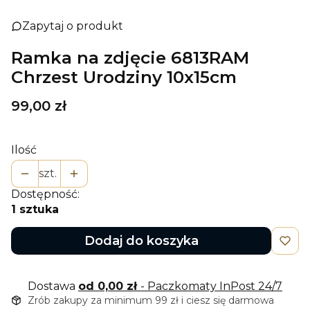
Zapytaj o produkt
Ramka na zdjęcie 6813RAM
Chrzest Urodziny 10x15cm
Cena
99,00 zł
Ilość
szt.
Dostępność:
1 sztuka
Dodaj do koszyka
Dostawa
od 0,00 zł
- Paczkomaty InPost 24/7
Zrób zakupy za minimum 99 zł i ciesz się darmowa