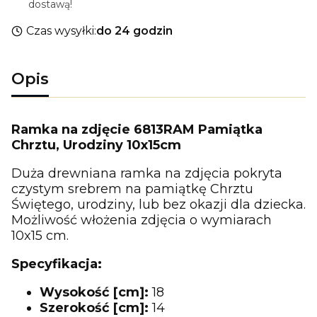
dostawą!
Czas wysyłki:
do 24 godzin
Opis
Ramka na zdjęcie 6813RAM Pamiątka
Chrztu, Urodziny 10x15cm
Duża drewniana ramka na zdjęcia pokryta
czystym srebrem na pamiątkę Chrztu
Świętego, urodziny, lub bez okazji dla dziecka.
Możliwość włożenia zdjęcia o wymiarach
10x15 cm.
Specyfikacja:
Wysokość [cm]:
18
Szerokość [cm]:
14