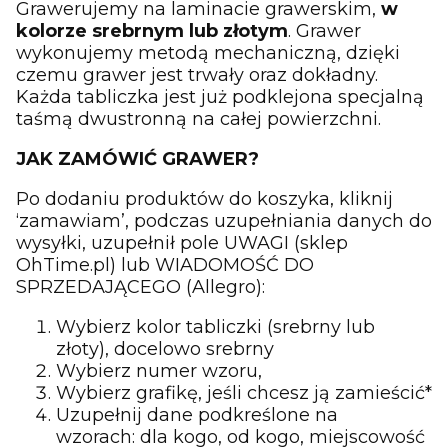
Grawerujemy na laminacie grawerskim,
w
kolorze srebrnym lub złotym
. Grawer
wykonujemy metodą mechaniczną, dzięki
czemu grawer jest trwały oraz dokładny.
Każda tabliczka jest już podklejona specjalną
taśmą dwustronną na całej powierzchni.
JAK ZAMÓWIĆ GRAWER?
Po dodaniu produktów do koszyka, kliknij
‘zamawiam’, podczas uzupełniania danych do
wysyłki, uzupełnił pole UWAGI (sklep
OhTime.pl) lub WIADOMOŚĆ DO
SPRZEDAJĄCEGO (Allegro):
Wybierz kolor tabliczki (srebrny lub
złoty), docelowo srebrny
Wybierz numer wzoru,
Wybierz grafikę, jeśli chcesz ją zamieścić*
Uzupełnij dane podkreślone na
wzorach: dla kogo, od kogo, miejscowość