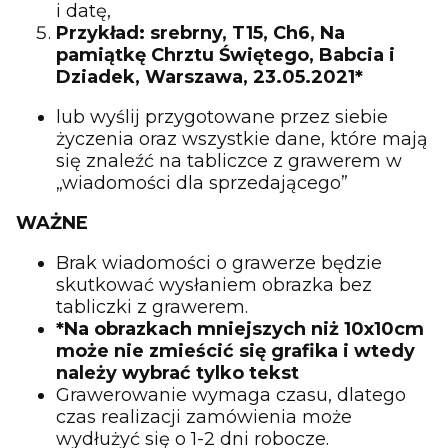
i datę,
Przykład: srebrny, T15, Ch6, Na
pamiątkę Chrztu Świętego, Babcia i
Dziadek, Warszawa, 23.05.2021*
lub wyślij przygotowane przez siebie
życzenia oraz wszystkie dane, które mają
się znaleźć na tabliczce z grawerem w
„wiadomości dla sprzedającego”
WAŻNE
Brak wiadomości o grawerze będzie
skutkować wysłaniem obrazka bez
tabliczki z grawerem.
*Na obrazkach mniejszych niż 10x10cm
może nie zmieścić się grafika i wtedy
należy wybrać tylko tekst
Grawerowanie wymaga czasu, dlatego
czas realizacji zamówienia może
wydłużyć się o 1-2 dni robocze.