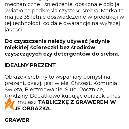
mechaniczne i śniedzenie, doskonale odbija
światło co podkreśla czystość srebra. Marka ta
ma już 35 letnie doświadczenie w produkcji w
tej technologii co daje gwarancję najwyższej
jakości.
Do czyszczenia należy używać jedynie
miękkiej ściereczki bez środków
czyszczących czy detergentów do srebra.
IDEALNY PREZENT
Obrazek srebrny to wspaniały pomysł na
prezent, okazji jest wiele: Chrzest, Komunia
Święta, Bierzmowanie, Ślub, Rocznice,
Urodziny. Dodatkowo kupując obrazek u nas
otrzymujesz
TABLICZKĘ Z GRAWEREM W
CENIE OBRAZKA.
GRAWER