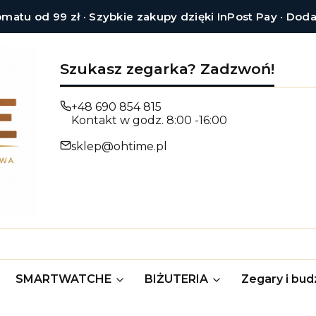
tu od 99 zł · Szybkie zakupy dzięki InPost Pay · Dod
Szukasz zegarka? Zadzwoń!
+48 690 854 815
Kontakt w godz. 8:00 -16:00
sklep@ohtime.pl
SMARTWATCHE
BIŻUTERIA
Zegary i budz