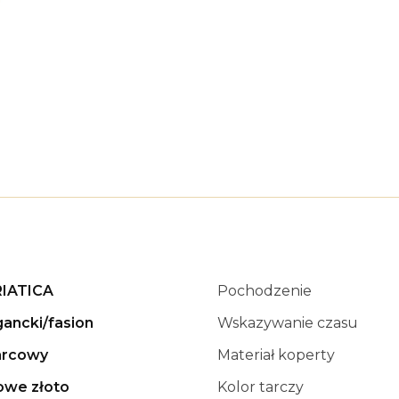
IATICA
Pochodzenie
gancki/fasion
Wskazywanie czasu
rcowy
Materiał koperty
owe złoto
Kolor tarczy