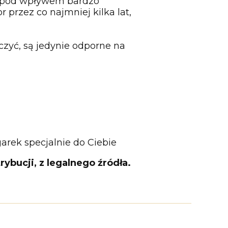
al pod wpływem bardzo
przez co najmniej kilka lat,
czyć, są jedynie odporne na
rek specjalnie do Ciebie
ybucji, z legalnego źródła.