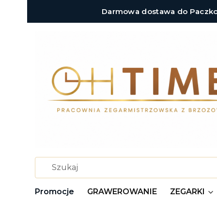
Darmowa dostawa do Paczkoma
Promocje
GRAWEROWANIE
ZEGARKI