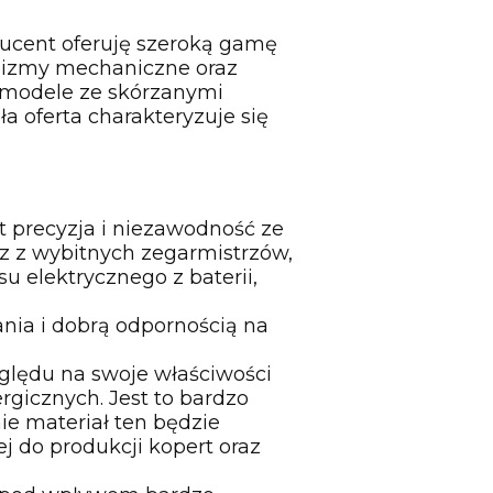
ducent oferuję szeroką gamę
nizmy mechaniczne oraz
ą modele ze skórzanymi
a oferta charakteryzuje się
 precyzja i niezawodność ze
az z wybitnych zegarmistrzów,
u elektrycznego z baterii,
ania i dobrą odpornością na
zględu na swoje właściwości
ergicznych. Jest to bardzo
ie materiał ten będzie
ej do produkcji kopert oraz