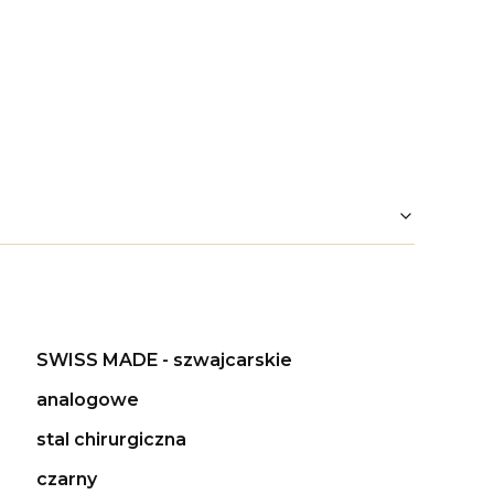
SWISS MADE - szwajcarskie
analogowe
stal chirurgiczna
czarny