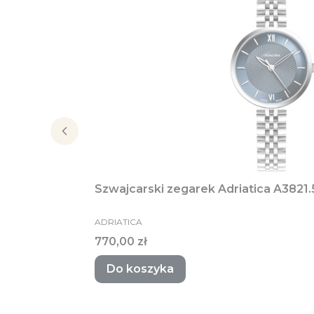
Szwajcarski zegarek Adriatica A3821
PRODUCENT
ADRIATICA
Cena
770,00 zł
Do koszyka