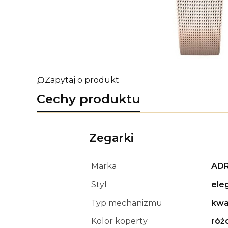
Zapytaj o produkt
Cechy produktu
Zegarki
Marka
ADR
Styl
ele
Typ mechanizmu
kwa
Kolor koperty
róż