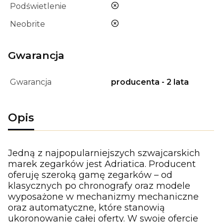
nie
Podświetlenie
nie
Neobrite
Gwarancja
Gwarancja
producenta - 2 lata
Opis
Jedną z najpopularniejszych szwajcarskich
marek zegarków jest Adriatica. Producent
oferuję szeroką gamę zegarków – od
klasycznych po chronografy oraz modele
wyposażone w mechanizmy mechaniczne
oraz automatyczne, które stanowią
ukoronowanie całej oferty. W swoje ofercie