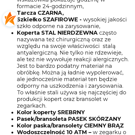
formacie 24-godzinnym,
Tarcza CZARNA,
Szkiełko SZAFIROWE -
wysokiej jakości
szkło odporne na zarysowanie,
Koperta STAL NIERDZEWNA
często
nazywana też chirurgiczną oraz ze
względu na swoje właściwości stalą
antyalergiczną. Nie tylko nie rdzewieje,
ale też nie wywołuje reakcji alergicznych.
Jest to bardzo podatny materiał na
obróbkę. Można ją ładnie wypolerować,
ale jednocześnie materiał ten będzie
odporny na uszkodzenia i zarysowania.
To właśnie stali używa się najczęściej do
produkcji kopert oraz bransolet w
zegarkach.
Kolor koperty SREBRNY
Pasek/bransoleta PASEK SKÓRZANY
Kolor paska/bransolety CIEMNY BRĄZ
Wodoszczelność 10 ATM –
w zegarku o