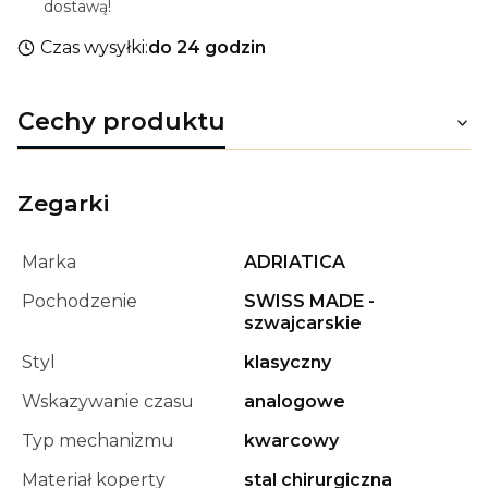
dostawą!
Czas wysyłki:
do 24 godzin
Cechy produktu
Zegarki
Marka
ADRIATICA
Pochodzenie
SWISS MADE -
szwajcarskie
Styl
klasyczny
Wskazywanie czasu
analogowe
Typ mechanizmu
kwarcowy
Materiał koperty
stal chirurgiczna