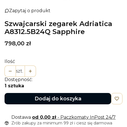
Zapytaj o produkt
Szwajcarski zegarek Adriatica
A8312.5B24Q Sapphire
Cena
798,00 zł
Ilość
szt.
Dostępność:
1 sztuka
Dodaj do koszyka
Dostawa
od 0,00 zł
- Paczkomaty InPost 24/7
Zrób zakupy za minimum 99 zł i ciesz się darmowa