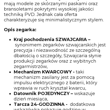
mają modele ze skórzanymi paskami oraz
bransoletami pokrytymi wysokiej jakości
techniką PVD. Jednak cała oferta
charakteryzuje się minimalistycznym stylem.
Opis zegarka:
Kraj pochodzenia SZWAJCARIA –
synonimem zegarków szwajcarskich jest
precyzja i niezawodność ze szczególną
dbałością o szczegóły, Szwajcaria słynie
produkcji zegarków oraz z wybitnych
zegarmistrzów,
Mechanizm KWARCOWY -
taki
mechanizm zasilany jest za pomocą
impulsu elektrycznego z baterii, który
wprawia w ruch kryształ kwarcu,
Datownik POJEDYNCZY –
wskazuje
dzień miesiąca,
Tarcza 24-GODZINNA -
dodatkowa
wskazówka pokazuje godzinę w