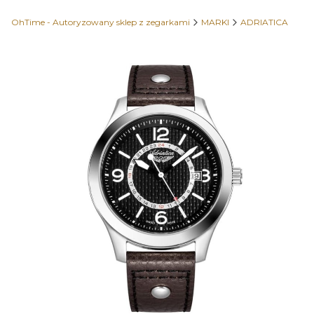
OhTime - Autoryzowany sklep z zegarkami
MARKI
ADRIATICA
Etykiety