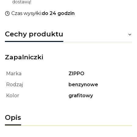
dostawą!
Czas wysyłki:
do 24 godzin
Cechy produktu
Zapalniczki
Marka
ZIPPO
Rodzaj
benzynowe
Kolor
grafitowy
Opis