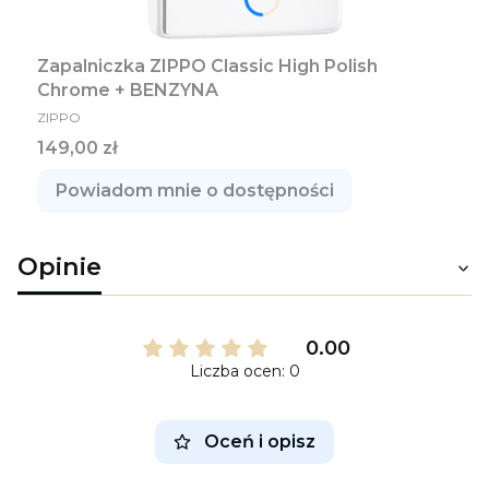
Zapalniczka ZIPPO Classic High Polish
Chrome + BENZYNA
PRODUCENT
ZIPPO
Cena
149,00 zł
Powiadom mnie o dostępności
Opinie
0.00
Liczba ocen: 0
Oceń i opisz