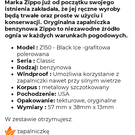
Marka Zippo już od początku swojego
istnienia zakładała, że jej ręczne wyroby
będą trwałe oraz proste w użyciu i
konserwacji. Oryginalna zapalniczka
benzynowa Zippo to niezawodne źródło
ognia w każdych warunkach pogodowych.
Model :
Z150 - Black Ice -grafitowa
polerowana
Seria :
Classic
Rodzaj:
benzynowa
Windproof :
Umożliwia korzystanie z
zapalniczki nawet przy silnym wietrze
Korpus :
metalowy szczotkowany
Pochodzenie:
USA
Opakowanie:
tekturowe, oryginalne
Wymiary :
57 mm x 38mm x 13mm
W zestawie otrzymujesz:
zapalniczkę