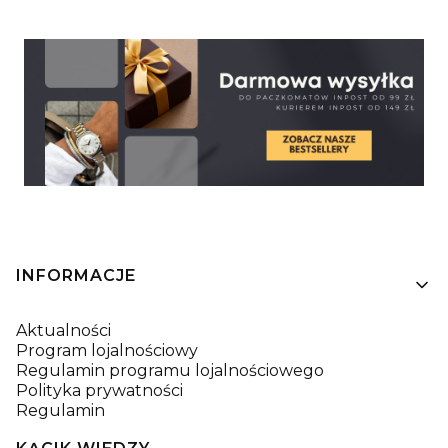
Linki w stopce
INFORMACJE
Aktualności
Program lojalnościowy
Regulamin programu lojalnościowego
Polityka prywatności
Regulamin