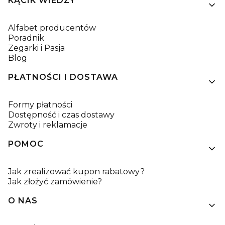
KĄCIK WIEDZY
Alfabet producentów
Poradnik
Zegarki i Pasja
Blog
PŁATNOŚCI I DOSTAWA
Formy płatności
Dostępność i czas dostawy
Zwroty i reklamacje
POMOC
Jak zrealizować kupon rabatowy?
Jak złożyć zamówienie?
O NAS