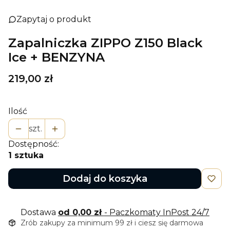
Zapytaj o produkt
Zapalniczka ZIPPO Z150 Black
Ice + BENZYNA
Cena
219,00 zł
Ilość
szt.
Dostępność:
1 sztuka
Dodaj do koszyka
Dostawa
od 0,00 zł
- Paczkomaty InPost 24/7
Zrób zakupy za minimum 99 zł i ciesz się darmowa