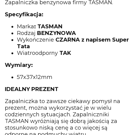
Zapalniczka benzynowa firmy TASMAN.
Specyfikacja:
Marka
: TASMAN
Rodzaj
BENZYNOWA
Wykończenie
CZARNA z napisem Super
Tata
Wiatroodporny
TAK
Wymiary:
57x37x12mm
IDEALNY PREZENT
Zapalniczka to zawsze ciekawy pomysł na
prezent, można wykorzystać je w wielu
codziennych sytuacjach. Zapalniczniki
TASMAN wyróżniają się dobrą jakością za
stosunkowo niską cenę a co więcej są
odporne na podmuchy wiatru.