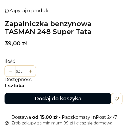
Zapytaj o produkt
Zapalniczka benzynowa
TASMAN 248 Super Tata
Cena
39,00 zł
Ilość
szt.
Dostępność:
1 sztuka
Dodaj do koszyka
Dostawa
od 15,00 zł
- Paczkomaty InPost 24/7
Zrób zakupy za minimum 99 zł i ciesz się darmowa