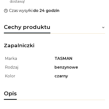
dostawą!
Czas wysyłki:
do 24 godzin
Cechy produktu
Zapalniczki
Marka
TASMAN
Rodzaj
benzynowe
Kolor
czarny
Opis