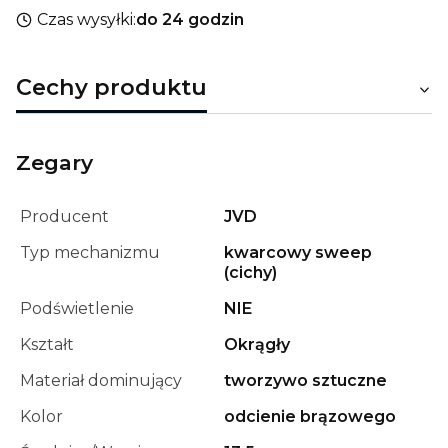
Czas wysyłki:
do 24 godzin
Cechy produktu
Zegary
Producent
JVD
Typ mechanizmu
kwarcowy sweep
(cichy)
Podświetlenie
NIE
Kształt
Okrągły
Materiał dominujący
tworzywo sztuczne
Kolor
odcienie brązowego