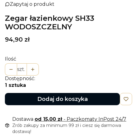
Zapytaj o produkt
Zegar łazienkowy SH33
WODOSZCZELNY
Cena
94,90 zł
Ilość
szt.
Dostępność:
1 sztuka
Dodaj do koszyka
Dostawa
od 15,00 zł
- Paczkomaty InPost 24/7
Zrób zakupy za minimum 99 zł i ciesz się darmowa
dostawą!