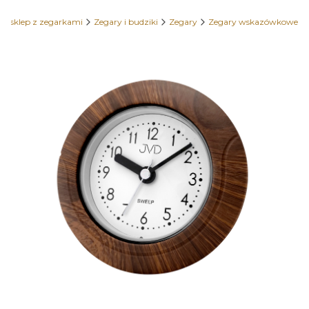
y sklep z zegarkami
Zegary i budziki
Zegary
Zegary wskazówkowe
Etykiety