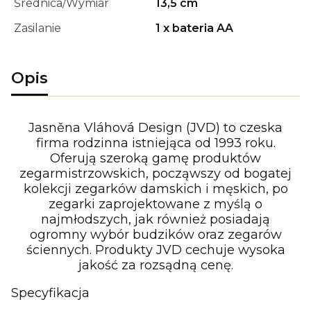
Średnica/Wymiar
13,5 cm
Zasilanie
1 x bateria AA
Opis
Jasněna Vláhová Design (JVD) to czeska
firma rodzinna istniejąca od 1993 roku.
Oferują szeroką gamę produktów
zegarmistrzowskich, począwszy od bogatej
kolekcji zegarków damskich i męskich, po
zegarki zaprojektowane z myślą o
najmłodszych, jak również posiadają
ogromny wybór budzików oraz zegarów
ściennych. Produkty JVD cechuje wysoka
jakość za rozsądną cenę.
Specyfikacja