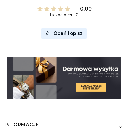
0.00
Liczba ocen: 0
Oceń i opisz
Linki w stopce
INFORMACJE