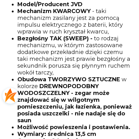
Model/Producent JVD
Mechanizm KWARCOWY
- taki
mechanizm zasilany jest za pomocą
impulsu elektrycznego z baterii, który
wprawia w ruch kryształ kwarcu,
Bezgłośny TAK (SWEEP) -
to rodzaj
mechanizmu, w którym zastosowane
dodatkowe przekładnie dzięki czemu
taki mechanizm jest prawie bezgłośny a
sekundnik porusza się płynnym ruchem
wokół tarczy,
Obudowa TWORZYWO SZTUCZNE
w
kolorze
DREWNOPODOBNY
WODOSZCZELNY - zegar może
znajdować się w wilgotnym
pomieszczeniu, jak łazienka, ponieważ
posiada uszczelki - nie nadaje się do
saun
Możliwość powieszenia i postawienia.
Wymiary: średnica 13,5 cm