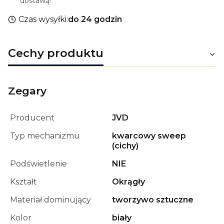
dostawą!
Czas wysyłki:
do 24 godzin
Cechy produktu
Zegary
Producent
JVD
Typ mechanizmu
kwarcowy sweep
(cichy)
Podświetlenie
NIE
Kształt
Okrągły
Materiał dominujący
tworzywo sztuczne
Kolor
biały