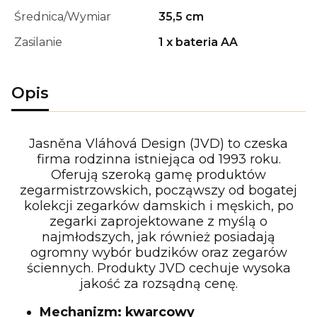
Średnica/Wymiar
35,5 cm
Zasilanie
1 x bateria AA
Opis
Jasněna Vláhová Design (JVD) to czeska
firma rodzinna istniejąca od 1993 roku.
Oferują szeroką gamę produktów
zegarmistrzowskich, począwszy od bogatej
kolekcji zegarków damskich i męskich, po
zegarki zaprojektowane z myślą o
najmłodszych, jak również posiadają
ogromny wybór budzików oraz zegarów
ściennych. Produkty JVD cechuje wysoka
jakość za rozsądną cenę.
Mechanizm: kwarcowy