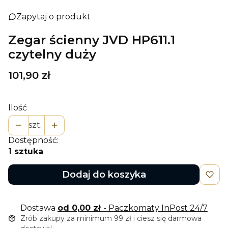
Zapytaj o produkt
Zegar ścienny JVD HP611.1
czytelny duży
Cena
101,90 zł
Ilość
szt.
Dostępność:
1 sztuka
Dodaj do koszyka
Dostawa
od 0,00 zł
- Paczkomaty InPost 24/7
Zrób zakupy za minimum 99 zł i ciesz się darmowa