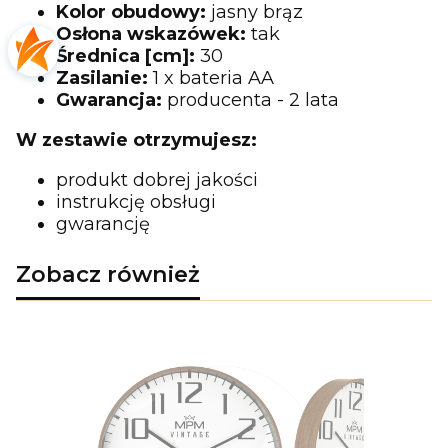
Kolor obudowy:
jasny brąz
Osłona wskazówek:
tak
Średnica [cm]:
30
Zasilanie:
1 x bateria AA
Gwarancja:
producenta - 2 lata
W zestawie otrzymujesz:
produkt dobrej jakości
instrukcję obsługi
gwarancję
Zobacz również