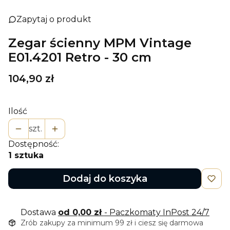
Zapytaj o produkt
Zegar ścienny MPM Vintage
E01.4201 Retro - 30 cm
Cena
104,90 zł
Ilość
szt.
Dostępność:
1 sztuka
Dodaj do koszyka
Dostawa
od 0,00 zł
- Paczkomaty InPost 24/7
Zrób zakupy za minimum 99 zł i ciesz się darmowa