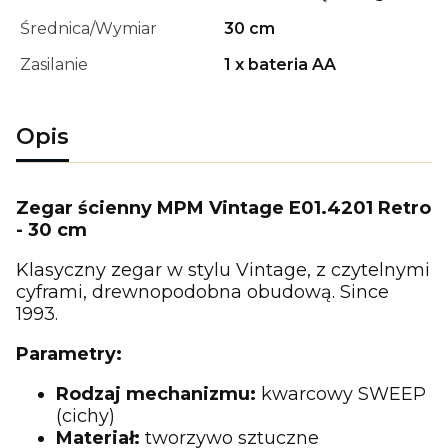
Średnica/Wymiar
30 cm
Zasilanie
1 x bateria AA
Opis
Zegar ścienny MPM Vintage E01.4201 Retro
- 30 cm
Klasyczny zegar w stylu Vintage, z czytelnymi
cyframi, drewnopodobna obudową. Since
1993.
Parametry:
Rodzaj mechanizmu:
kwarcowy SWEEP
(cichy)
Materiał:
tworzywo sztuczne