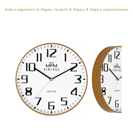
y sklep z zegarkami
Zegary i budziki
Zegary
Zegary wskazówkowe
Etykiety