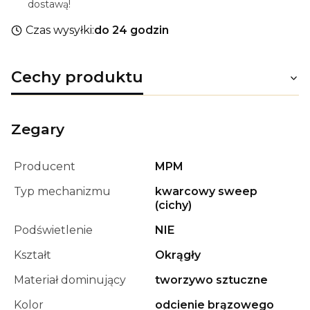
dostawą!
Czas wysyłki:
do 24 godzin
Cechy produktu
Zegary
Producent
MPM
Typ mechanizmu
kwarcowy sweep
(cichy)
Podświetlenie
NIE
Kształt
Okrągły
Materiał dominujący
tworzywo sztuczne
Kolor
odcienie brązowego