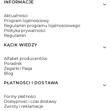
Linki w stopce
INFORMACJE
Aktualności
Program lojalnościowy
Regulamin programu lojalnościowego
Polityka prywatności
Regulamin
KĄCIK WIEDZY
Alfabet producentów
Poradnik
Zegarki i Pasja
Blog
PŁATNOŚCI I DOSTAWA
Formy płatności
Dostępność i czas dostawy
Zwroty i reklamacje