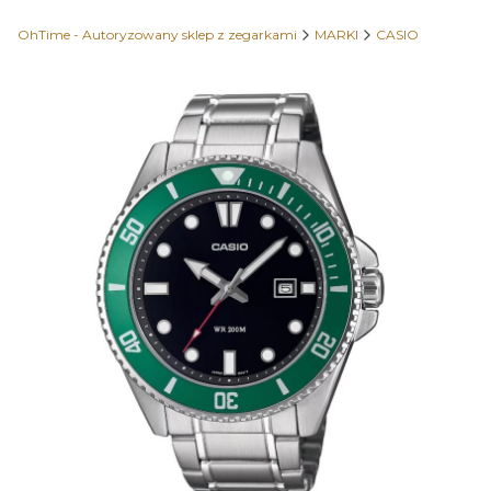
OhTime - Autoryzowany sklep z zegarkami
MARKI
CASIO
Etykiety