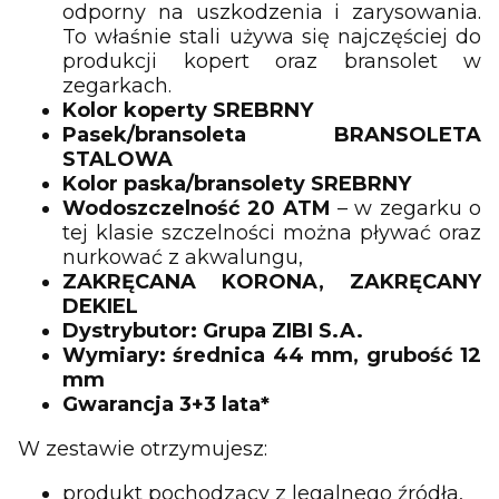
odporny na uszkodzenia i zarysowania.
To właśnie stali używa się najczęściej do
produkcji kopert oraz bransolet w
zegarkach.
Kolor koperty SREBRNY
Pasek/bransoleta BRANSOLETA
STALOWA
Kolor paska/bransolety SREBRNY
Wodoszczelność 20 ATM
– w zegarku o
tej klasie szczelności można pływać oraz
nurkować z akwalungu,
ZAKRĘCANA KORONA, ZAKRĘCANY
DEKIEL
Dystrybutor: Grupa ZIBI S.A.
Wymiary: średnica 44 mm, grubość 12
mm
Gwarancja 3+3 lata*
W zestawie otrzymujesz:
produkt pochodzący z legalnego źródła,