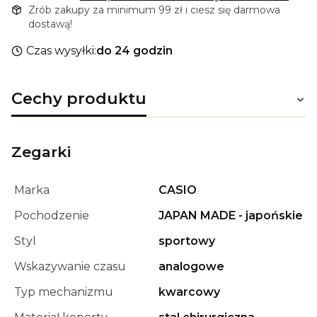
Zrób zakupy za minimum 99 zł i ciesz się darmowa
dostawą!
Czas wysyłki:
do 24 godzin
Cechy produktu
Zegarki
Marka
CASIO
Pochodzenie
JAPAN MADE - japońskie
Styl
sportowy
Wskazywanie czasu
analogowe
Typ mechanizmu
kwarcowy