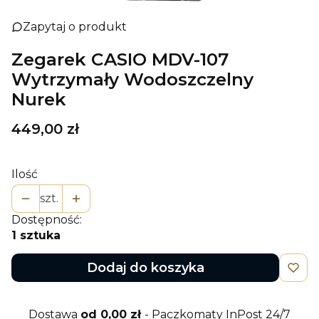
Zapytaj o produkt
Zegarek CASIO MDV-107
Wytrzymały Wodoszczelny
Nurek
Cena
449,00 zł
Ilość
szt.
Dostępność:
1 sztuka
Dodaj do koszyka
Dostawa
od 0,00 zł
- Paczkomaty InPost 24/7