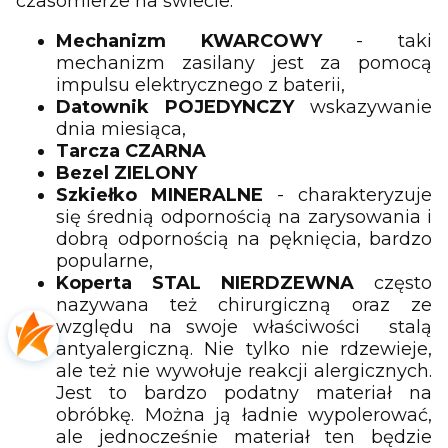
czasomierze na świecie.
Mechanizm KWARCOWY
- taki
mechanizm zasilany jest za pomocą
impulsu elektrycznego z baterii,
Datownik
POJEDYNCZY
wskazywanie
dnia miesiąca,
Tarcza CZARNA
Bezel ZIELONY
Szkiełko MINERALNE
- charakteryzuje
się średnią odpornością na zarysowania i
dobrą odpornością na pęknięcia, bardzo
popularne,
Koperta STAL NIERDZEWNA
często
nazywana też chirurgiczną oraz ze
względu na swoje właściwości stalą
antyalergiczną. Nie tylko nie rdzewieje,
ale też nie wywołuje reakcji alergicznych.
Jest to bardzo podatny materiał na
obróbkę. Można ją ładnie wypolerować,
ale jednocześnie materiał ten będzie