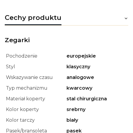
Cechy produktu
Zegarki
Pochodzenie
europejskie
Styl
klasyczny
Wskazywanie czasu
analogowe
Typ mechanizmu
kwarcowy
Materiał koperty
stal chirurgiczna
Kolor koperty
srebrny
Kolor tarczy
biały
Pasek/bransoleta
pasek