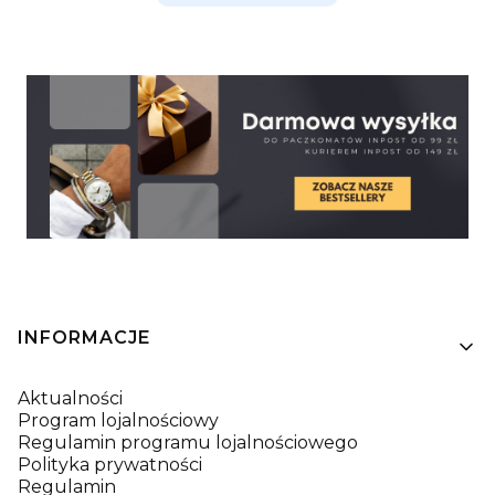
Linki w stopce
INFORMACJE
Aktualności
Program lojalnościowy
Regulamin programu lojalnościowego
Polityka prywatności
Regulamin