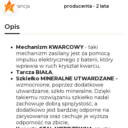
Gwarancja
producenta - 2 lata
Opis
Mechanizm KWARCOWY
- taki
mechanizm zasilany jest za pomocą
impulsu elektrycznego z baterii, który
wprawia w ruch kryształ kwarcu,
Tarcza BIAŁA
,
Szkiełko MINERALNE UTWARDZANE -
wzmocnione, poprzez dodatkowe
utwardzanie, szkło mineralne. Dzięki
takiemu rozwiązaniu szkiełko nadal
zachowuje dobrą sprężystość, a
dodatkowo jest bardziej odporne na
zarysowania oraz cechuje je wyższa
odporność na zbicie,