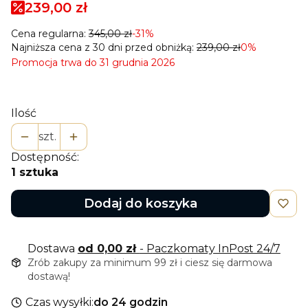
239,00 zł
Cena regularna:
345,00 zł
-31%
Najniższa cena z 30 dni przed obniżką:
239,00 zł
0%
Promocja trwa do 31 grudnia 2026
Ilość
szt.
Dostępność:
1 sztuka
Dodaj do koszyka
Dostawa
od 0,00 zł
- Paczkomaty InPost 24/7
Zrób zakupy za minimum 99 zł i ciesz się darmowa
dostawą!
Czas wysyłki:
do 24 godzin