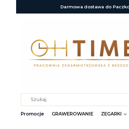
Darmowa dostawa do Paczkoma
Promocje
GRAWEROWANIE
ZEGARKI