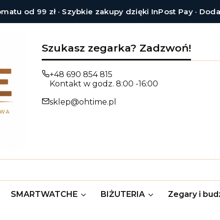
tu od 99 zł · Szybkie zakupy dzięki InPost Pay · Dod
Szukasz zegarka? Zadzwoń!
+48 690 854 815
Kontakt w godz. 8:00 -16:00
sklep@ohtime.pl
SMARTWATCHE
BIŻUTERIA
Zegary i budz