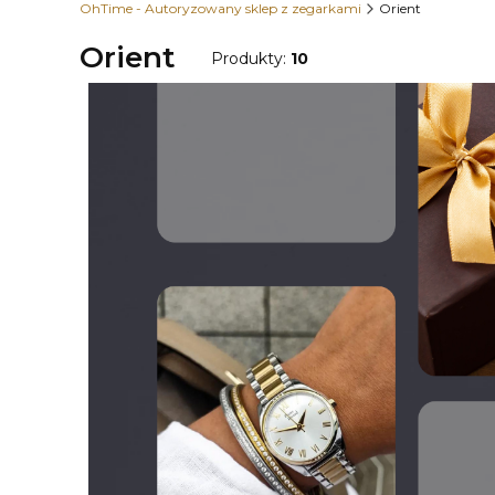
OhTime - Autoryzowany sklep z zegarkami
Orient
Orient
Produkty:
10