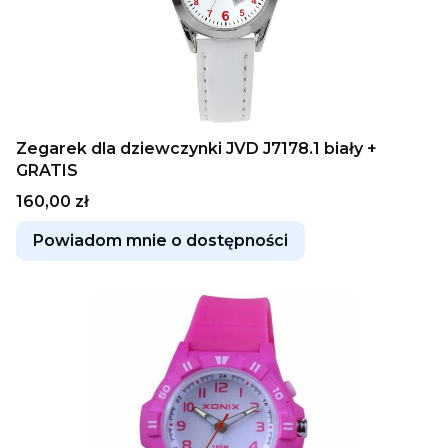
Zegarek dla dziewczynki JVD J7178.1 biały +
GRATIS
Cena
160,00 zł
Powiadom mnie o dostępności