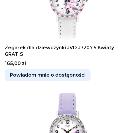
Zegarek dla dziewczynki JVD J7207.5 Kwiaty
GRATIS
Cena
165,00 zł
Powiadom mnie o dostępności