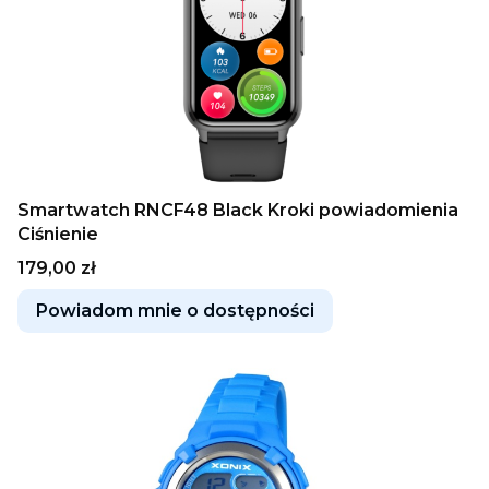
Smartwatch RNCF48 Black Kroki powiadomienia
Ciśnienie
Cena
179,00 zł
Powiadom mnie o dostępności