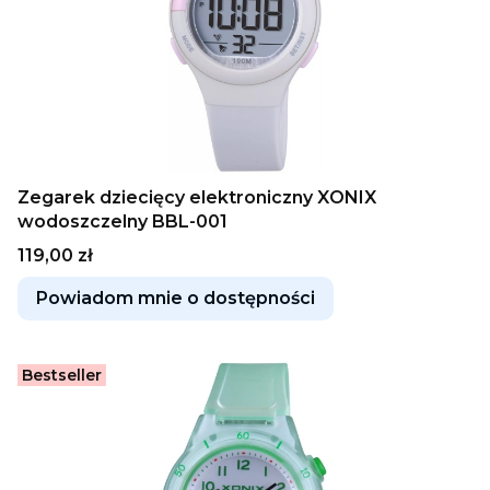
Zegarek dziecięcy elektroniczny XONIX
wodoszczelny BBL-001
Cena
119,00 zł
Powiadom mnie o dostępności
Bestseller