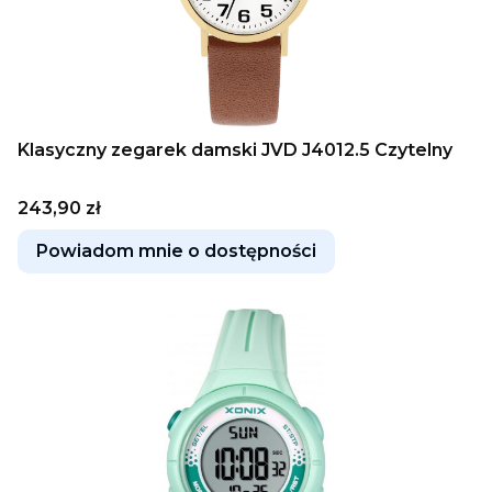
Klasyczny zegarek damski JVD J4012.5 Czytelny
Cena
243,90 zł
Powiadom mnie o dostępności