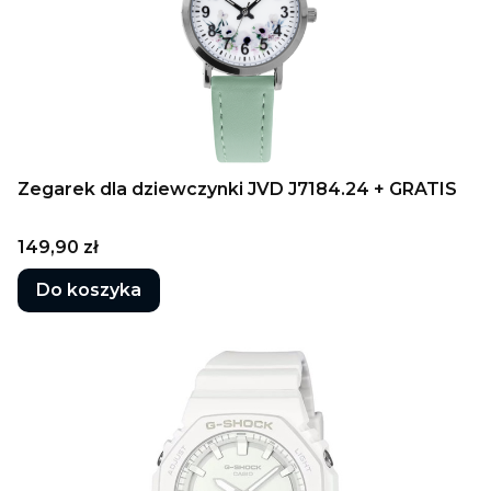
Zegarek dla dziewczynki JVD J7184.24 + GRATIS
Cena
149,90 zł
Do koszyka