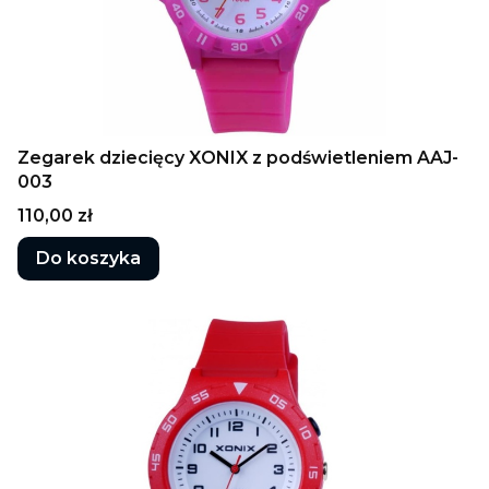
Zegarek dziecięcy XONIX z podświetleniem AAJ-
003
Cena
110,00 zł
Do koszyka