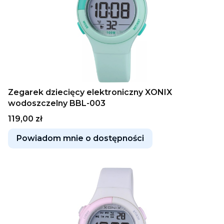
Zegarek dziecięcy elektroniczny XONIX
wodoszczelny BBL-003
Cena
119,00 zł
Powiadom mnie o dostępności