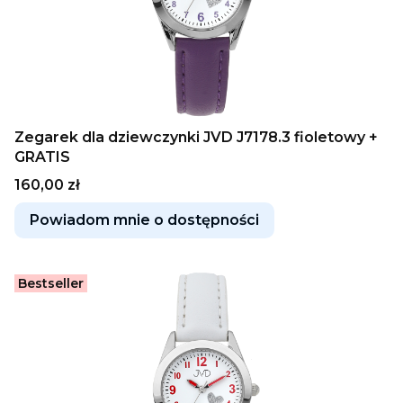
Zegarek dla dziewczynki JVD J7178.3 fioletowy +
GRATIS
Cena
160,00 zł
Powiadom mnie o dostępności
Bestseller