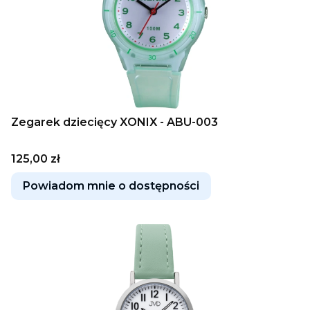
Zegarek dziecięcy XONIX - ABU-003
Cena
125,00 zł
Powiadom mnie o dostępności