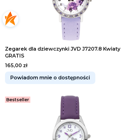
Zegarek dla dziewczynki JVD J7207.8 Kwiaty
GRATIS
Cena
165,00 zł
Powiadom mnie o dostępności
Bestseller