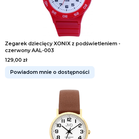
Zegarek dziecięcy XONIX z podświetleniem -
czerwony AAL-003
Cena
129,00 zł
Powiadom mnie o dostępności