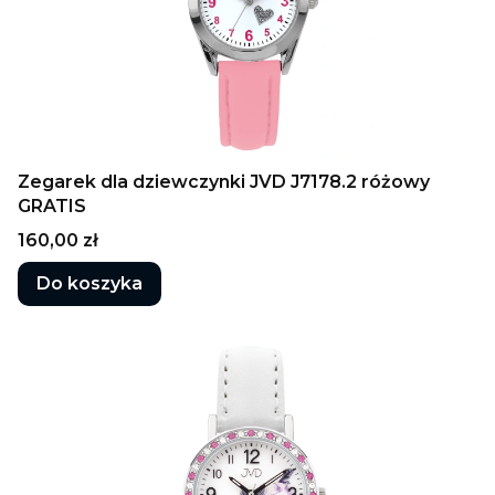
Zegarek dla dziewczynki JVD J7178.2 różowy
GRATIS
Cena
160,00 zł
Do koszyka