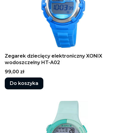
Zegarek dziecięcy elektroniczny XONIX
wodoszczelny HT-A02
Cena
99,00 zł
Do koszyka