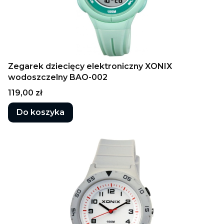
Zegarek dziecięcy elektroniczny XONIX
wodoszczelny BAO-002
Cena
119,00 zł
Do koszyka