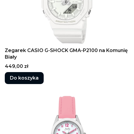
Zegarek CASIO G-SHOCK GMA-P2100 na Komunię
Biały
Cena
449,00 zł
Do koszyka