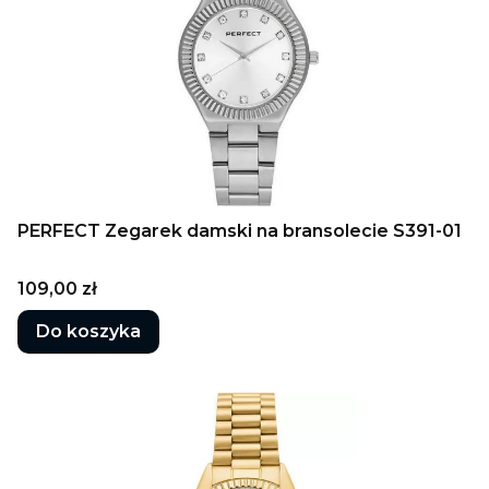
PERFECT Zegarek damski na bransolecie S391-01
Cena
109,00 zł
Do koszyka