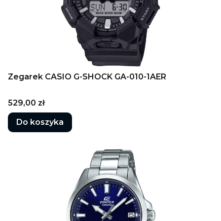
Zegarek CASIO G-SHOCK GA-010-1AER
Cena
529,00 zł
Do koszyka