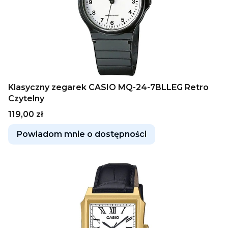
Klasyczny zegarek CASIO MQ-24-7BLLEG Retro
Czytelny
Cena
119,00 zł
Powiadom mnie o dostępności