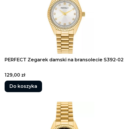
PERFECT Zegarek damski na bransolecie S392-02
Cena
129,00 zł
Do koszyka