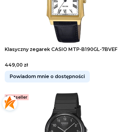
Klasyczny zegarek CASIO MTP-B190GL-7BVEF
Cena
449,00 zł
Powiadom mnie o dostępności
Bestseller