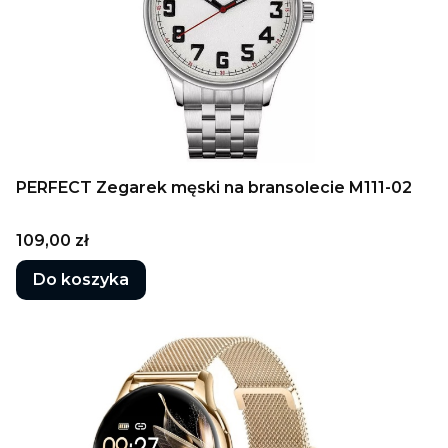
PERFECT Zegarek męski na bransolecie M111-02
Cena
109,00 zł
Do koszyka