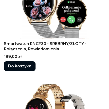
Smartwatch RNCF30 - SREBRNY/ZŁOTY -
Połączenia, Powiadomienia
Cena
199,00 zł
Do koszyka