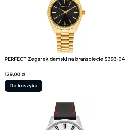
PERFECT Zegarek damski na bransolecie S393-04
Cena
129,00 zł
Do koszyka