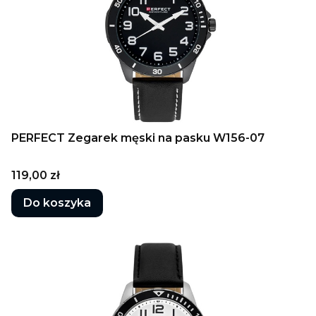
PERFECT Zegarek męski na pasku W156-07
Cena
119,00 zł
Do koszyka