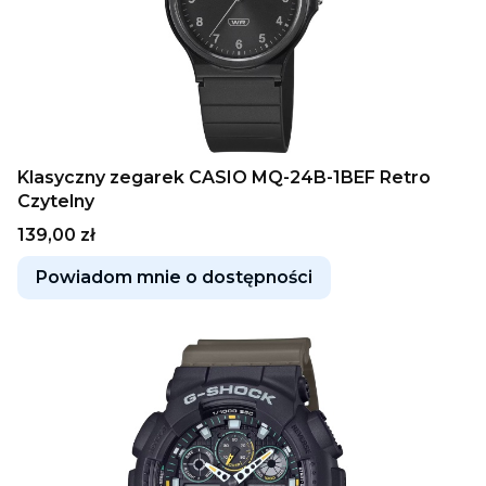
Klasyczny zegarek CASIO MQ-24B-1BEF Retro
Czytelny
Cena
139,00 zł
Powiadom mnie o dostępności