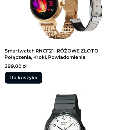
Smartwatch RNCF21 -RÓŻOWE ZŁOTO -
Połączenia, Kroki, Powiadomienia
Cena
299,00 zł
Do koszyka