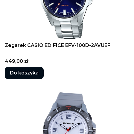
Zegarek CASIO EDIFICE EFV-100D-2AVUEF
Cena
449,00 zł
Do koszyka