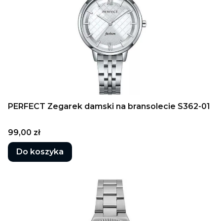
PERFECT Zegarek damski na bransolecie S362-01
Cena
99,00 zł
Do koszyka