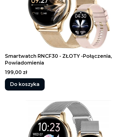
Smartwatch RNCF30 - ZŁOTY -Połączenia,
Powiadomienia
Cena
199,00 zł
Do koszyka