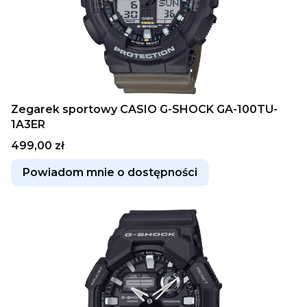
Zegarek sportowy CASIO G-SHOCK GA-100TU-
1A3ER
Cena
499,00 zł
Powiadom mnie o dostępności