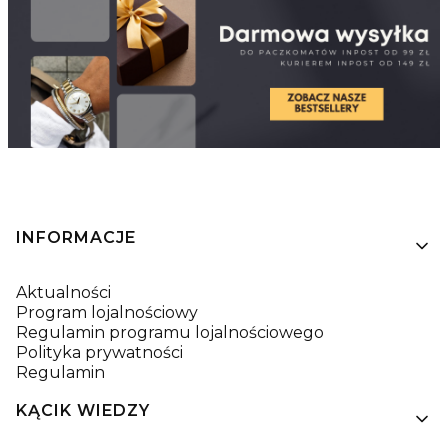
Linki w stopce
INFORMACJE
Aktualności
Program lojalnościowy
Regulamin programu lojalnościowego
Polityka prywatności
Regulamin
KĄCIK WIEDZY